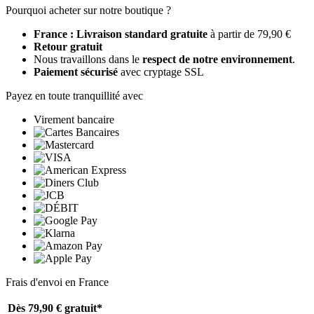
Pourquoi acheter sur notre boutique ?
France : Livraison standard gratuite
à partir de 79,90 €
Retour gratuit
Nous travaillons dans le
respect de notre environnement
.
Paiement sécurisé
avec cryptage SSL
Payez en toute tranquillité avec
Virement bancaire
Frais d'envoi en France
Dès 79,90 €
gratuit*