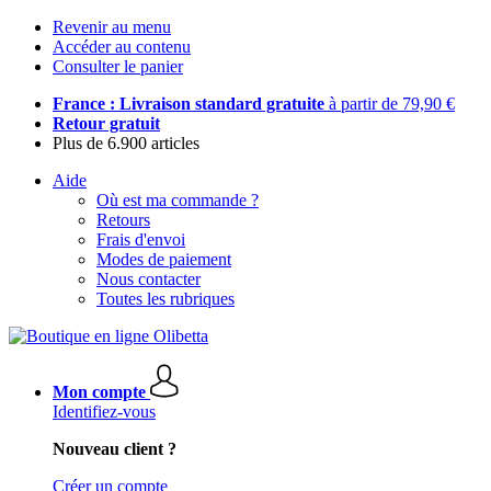
Revenir au menu
Accéder au contenu
Consulter le panier
France : Livraison standard gratuite
à partir de 79,90 €
Retour gratuit
Plus de 6.900 articles
Aide
Où est ma commande ?
Retours
Frais d'envoi
Modes de paiement
Nous contacter
Toutes les rubriques
Mon compte
Identifiez-vous
Nouveau client ?
Créer un compte