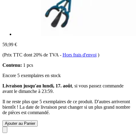
59,99 €
(Prix TTC dont 20% de TVA
-
Hors frais d'envoi
)
Contenu:
1 pcs
Encore 5 exemplaires en stock
Livraison jusqu'au lundi, 17. août
, si vous passez commande
avant le
dimanche à 23:59
.
Il ne reste plus que 5 exemplaires de ce produit. D'autres arriveront
bientôt ! La date de livraison peut changer si un plus grand nombre
de pièces est commandé.
Ajouter au Panier