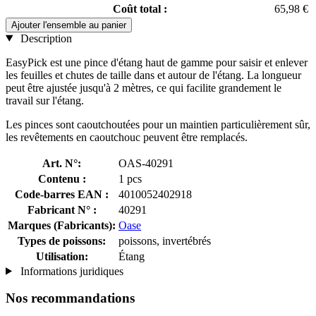
Coût total :
65,98 €
Ajouter l'ensemble au panier
Description
EasyPick est une pince d'étang haut de gamme pour saisir et enlever
les feuilles et chutes de taille dans et autour de l'étang. La longueur
peut être ajustée jusqu'à 2 mètres, ce qui facilite grandement le
travail sur l'étang.
Les pinces sont caoutchoutées pour un maintien particulièrement sûr,
les revêtements en caoutchouc peuvent être remplacés.
Art. N°:
OAS-40291
Contenu :
1 pcs
Code-barres EAN :
4010052402918
Fabricant N° :
40291
Marques (Fabricants):
Oase
Types de poissons:
poissons, invertébrés
Utilisation:
Étang
Informations juridiques
Nos recommandations