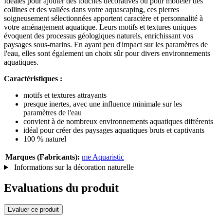
Idéales pour ajouter des touches décoratives ou pour modeler des
collines et des vallées dans votre aquascaping, ces pierres
soigneusement sélectionnées apportent caractère et personnalité à
votre aménagement aquatique. Leurs motifs et textures uniques
évoquent des processus géologiques naturels, enrichissant vos
paysages sous-marins. En ayant peu d'impact sur les paramètres de
l'eau, elles sont également un choix sûr pour divers environnements
aquatiques.
Caractéristiques :
motifs et textures attrayants
presque inertes, avec une influence minimale sur les
paramètres de l'eau
convient à de nombreux environnements aquatiques différents
idéal pour créer des paysages aquatiques bruts et captivants
100 % naturel
Marques (Fabricants):
me Aquaristic
Informations sur la décoration naturelle
Evaluations du produit
Evaluer ce produit