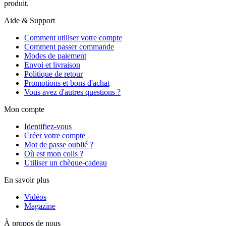
produit.
Aide & Support
Comment utiliser votre compte
Comment passer commande
Modes de paiement
Envoi et livraison
Politique de retour
Promotions et bons d'achat
Vous avez d'autres questions ?
Mon compte
Identifiez-vous
Créer votre compte
Mot de passe oublié ?
Où est mon colis ?
Utiliser un chèque-cadeau
En savoir plus
Vidéos
Magazine
À propos de nous