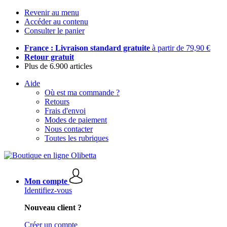
Revenir au menu
Accéder au contenu
Consulter le panier
France : Livraison standard gratuite
à partir de 79,90 €
Retour gratuit
Plus de 6.900 articles
Aide
Où est ma commande ?
Retours
Frais d'envoi
Modes de paiement
Nous contacter
Toutes les rubriques
Mon compte
Identifiez-vous
Nouveau client ?
Créer un compte