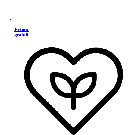
Retour
gratuit