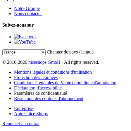
Notre Groupe
Nous contacter
Suivez-nous sur
Changer de pays / langue
© 2010-2026
niceshops GmbH
- All rights reserved.
Mentions légales et conditions d'utilisation
Protection des Données
Conditions Générales de Vente et politique d'annulation
Déclaration d'accessibilité
Paramètres de confidentialité
Résiliation des contrats d'abonnement
Entreprise
Autres nice Shops
Renoncer au contrat