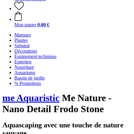
Mon panier
0,00 €
Marques
Plantes
Substrat
Décorations
Équipement technique
Entretien
Nourriture
Aquariums
Bassin de jardin
% Promotions
me Aquaristic
Me Nature -
Nano Detail Frodo Stone
Aquascaping avec une touche de nature
sauvage