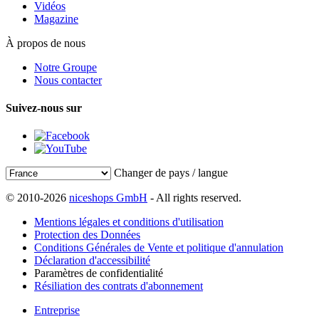
Vidéos
Magazine
À propos de nous
Notre Groupe
Nous contacter
Suivez-nous sur
Changer de pays / langue
© 2010-2026
niceshops GmbH
- All rights reserved.
Mentions légales et conditions d'utilisation
Protection des Données
Conditions Générales de Vente et politique d'annulation
Déclaration d'accessibilité
Paramètres de confidentialité
Résiliation des contrats d'abonnement
Entreprise