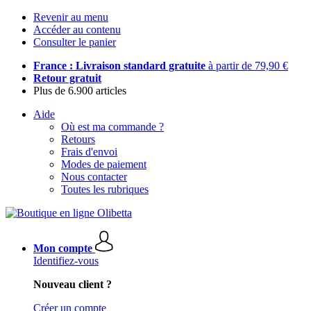
Revenir au menu
Accéder au contenu
Consulter le panier
France : Livraison standard gratuite
à partir de 79,90 €
Retour gratuit
Plus de 6.900 articles
Aide
Où est ma commande ?
Retours
Frais d'envoi
Modes de paiement
Nous contacter
Toutes les rubriques
Mon compte
Identifiez-vous
Nouveau client ?
Créer un compte