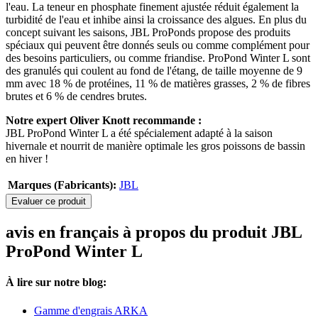
l'eau. La teneur en phosphate finement ajustée réduit également la
turbidité de l'eau et inhibe ainsi la croissance des algues. En plus du
concept suivant les saisons, JBL ProPonds propose des produits
spéciaux qui peuvent être donnés seuls ou comme complément pour
des besoins particuliers, ou comme friandise. ProPond Winter L sont
des granulés qui coulent au fond de l'étang, de taille moyenne de 9
mm avec 18 % de protéines, 11 % de matières grasses, 2 % de fibres
brutes et 6 % de cendres brutes.
Notre expert Oliver Knott recommande :
JBL ProPond Winter L a été spécialement adapté à la saison
hivernale et nourrit de manière optimale les gros poissons de bassin
en hiver !
Marques (Fabricants):
JBL
Evaluer ce produit
avis en français à propos du produit JBL
ProPond Winter L
À lire sur notre blog:
Gamme d'engrais ARKA