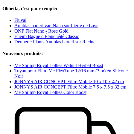
Olibetta, c'est par exemple:
Fluval
Anubias barteri var. Nana sur Pierre de Lave
ONF Flat Nano - Rose Gold
Eheim Bague d'Étanchéité Classic
Dennerle Plants Anubias barteri sur Racine
Nouveaux produits:
Me Shrimp Royal Lollies Walnut Herbal Boost
Tuyau pour Filtre Me FlexTube 12/16 mm (3 m) en Silicone
Noir
JONNYS AIR CONCEPT Filtre Mobile 10 x 10 x 42 cm
JONNYS AIR CONCEPT Filtre Mobile 7,5 x 7,5 x 32 cm
Me Shrimp Royal Lollies Color Boost