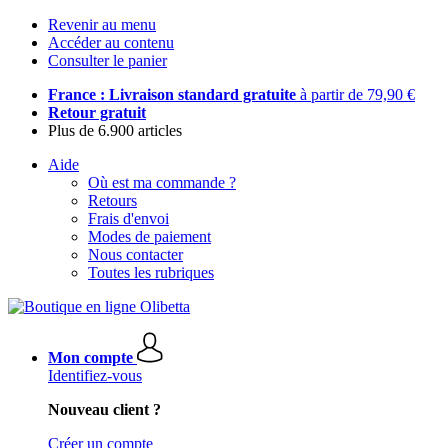
Revenir au menu
Accéder au contenu
Consulter le panier
France : Livraison standard gratuite
à partir de 79,90 €
Retour gratuit
Plus de 6.900 articles
Aide
Où est ma commande ?
Retours
Frais d'envoi
Modes de paiement
Nous contacter
Toutes les rubriques
Mon compte
Identifiez-vous
Nouveau client ?
Créer un compte