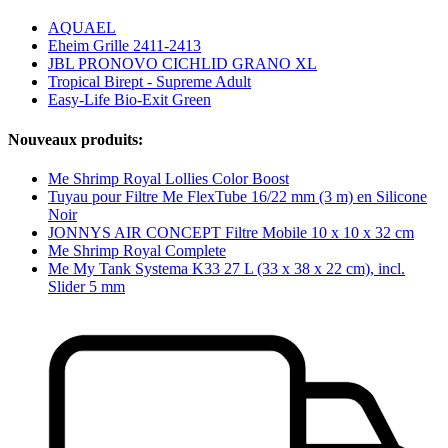
AQUAEL
Eheim Grille 2411-2413
JBL PRONOVO CICHLID GRANO XL
Tropical Birept - Supreme Adult
Easy-Life Bio-Exit Green
Nouveaux produits:
Me Shrimp Royal Lollies Color Boost
Tuyau pour Filtre Me FlexTube 16/22 mm (3 m) en Silicone
Noir
JONNYS AIR CONCEPT Filtre Mobile 10 x 10 x 32 cm
Me Shrimp Royal Complete
Me My Tank Systema K33 27 L (33 x 38 x 22 cm), incl.
Slider 5 mm