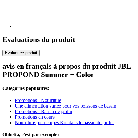
Evaluations du produit
Evaluer ce produit
avis en français à propos du produit JBL
PROPOND Summer + Color
Catégories populaires:
Promotions - Nourriture
Une alimentation variée pour vos poissons de bassin
Promotions - Bassin de jardin
Promotions en cours
Nourriture pour carpes Koï dans le bassin de jardin
Olibetta, c'est par exemple: