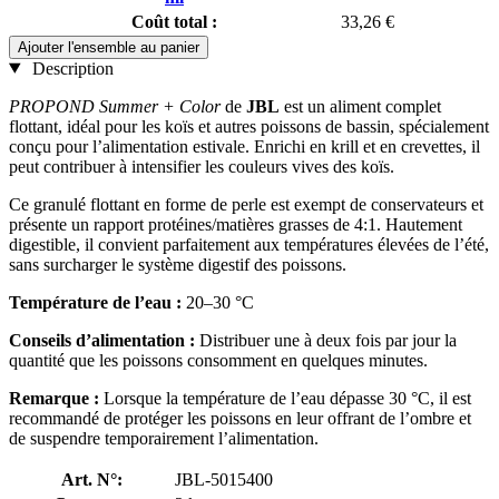
Coût total :
33,26 €
Ajouter l'ensemble au panier
Description
PROPOND Summer + Color
de
JBL
est un aliment complet
flottant, idéal pour les koïs et autres poissons de bassin, spécialement
conçu pour l’alimentation estivale. Enrichi en krill et en crevettes, il
peut contribuer à intensifier les couleurs vives des koïs.
Ce granulé flottant en forme de perle est exempt de conservateurs et
présente un rapport protéines/matières grasses de 4:1. Hautement
digestible, il convient parfaitement aux températures élevées de l’été,
sans surcharger le système digestif des poissons.
Température de l’eau :
20–30 °C
Conseils d’alimentation :
Distribuer une à deux fois par jour la
quantité que les poissons consomment en quelques minutes.
Remarque :
Lorsque la température de l’eau dépasse 30 °C, il est
recommandé de protéger les poissons en leur offrant de l’ombre et
de suspendre temporairement l’alimentation.
Art. N°:
JBL-5015400