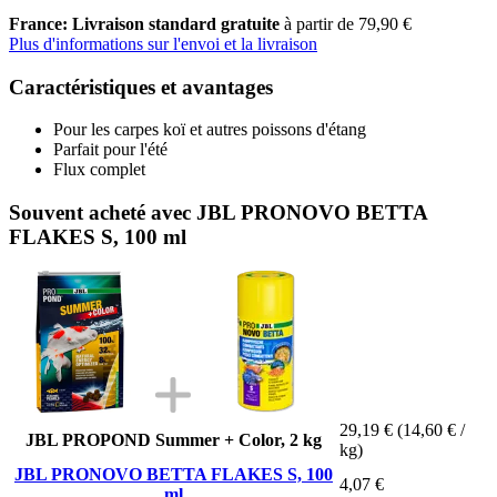
France: Livraison standard gratuite
à partir de 79,90 €
Plus d'informations sur l'envoi et la livraison
Caractéristiques et avantages
Pour les carpes koï et autres poissons d'étang
Parfait pour l'été
Flux complet
Souvent acheté avec JBL PRONOVO BETTA
FLAKES S, 100 ml
29,19 €
(14,60 € /
JBL PROPOND Summer + Color, 2 kg
kg)
JBL PRONOVO BETTA FLAKES S, 100
4,07 €
ml