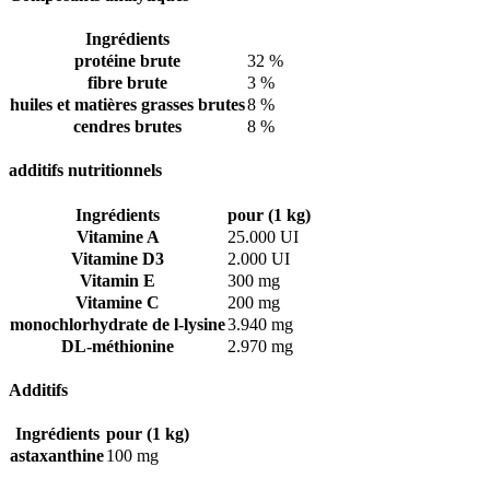
Ingrédients
protéine brute
32 %
fibre brute
3 %
huiles et matières grasses brutes
8 %
cendres brutes
8 %
additifs nutritionnels
Ingrédients
pour (1 kg)
Vitamine A
25.000 UI
Vitamine D3
2.000 UI
Vitamin E
300 mg
Vitamine C
200 mg
monochlorhydrate de l-lysine
3.940 mg
DL-méthionine
2.970 mg
Additifs
Ingrédients
pour (1 kg)
astaxanthine
100 mg