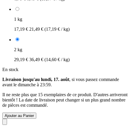
1 kg
17,19 €
21,49 €
(17,19 € / kg)
2 kg
29,19 €
36,49 €
(14,60 € / kg)
En stock
Livraison jusqu'au lundi, 17. août
, si vous passez commande
avant le
dimanche à 23:59
.
Il ne reste plus que 15 exemplaires de ce produit. D'autres arriveront
bientôt ! La date de livraison peut changer si un plus grand nombre
de pièces est commandé.
Ajouter au Panier