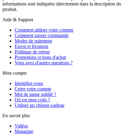
informations sont indiquées directement dans la description du
produit.
Aide & Support
Comment utiliser votre compte
Comment passer commande
Modes de paiement
Envoi et livraison
Politique de retour
Promotions et bons d'achat
Vous avez d'autres questions ?
Mon compte
Identifiez-vous
Créer votre compte
Mot de passe oublié ?
Où est mon colis ?
Utiliser un chèque-cadeau
En savoir plus
Vidéos
Magazine