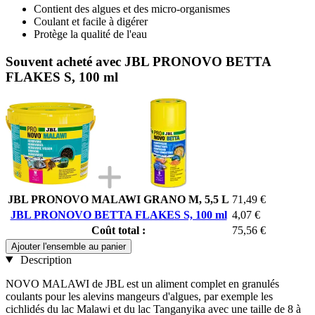
Contient des algues et des micro-organismes
Coulant et facile à digérer
Protège la qualité de l'eau
Souvent acheté avec JBL PRONOVO BETTA
FLAKES S, 100 ml
JBL PRONOVO MALAWI GRANO M, 5,5 L
71,49 €
JBL PRONOVO BETTA FLAKES S, 100 ml
4,07 €
Coût total :
75,56 €
Ajouter l'ensemble au panier
Description
NOVO MALAWI de JBL est un aliment complet en granulés
coulants pour les alevins mangeurs d'algues, par exemple les
cichlidés du lac Malawi et du lac Tanganyika avec une taille de 8 à