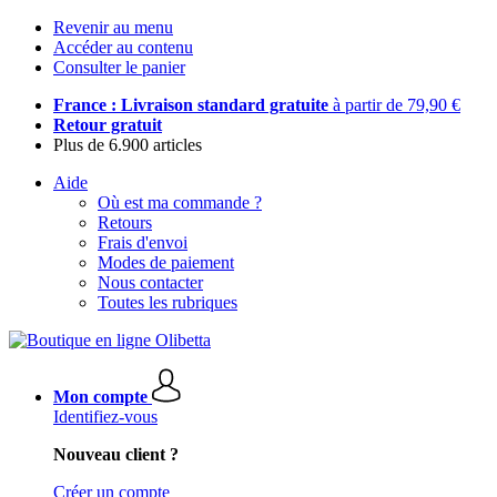
Revenir au menu
Accéder au contenu
Consulter le panier
France : Livraison standard gratuite
à partir de 79,90 €
Retour gratuit
Plus de 6.900 articles
Aide
Où est ma commande ?
Retours
Frais d'envoi
Modes de paiement
Nous contacter
Toutes les rubriques
Mon compte
Identifiez-vous
Nouveau client ?
Créer un compte