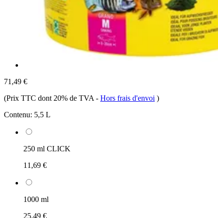
71,49 €
(Prix TTC dont 20% de TVA
-
Hors frais d'envoi
)
Contenu:
5,5 L
250 ml CLICK
11,69 €
1000 ml
25,49 €