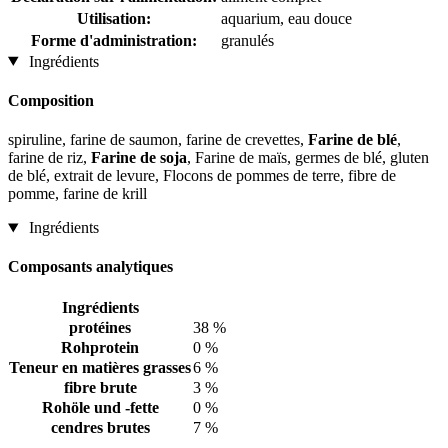
Utilisation:
aquarium, eau douce
Forme d'administration:
granulés
Ingrédients
Composition
spiruline, farine de saumon, farine de crevettes,
Farine de blé
,
farine de riz,
Farine de soja
, Farine de maïs, germes de blé, gluten
de blé, extrait de levure, Flocons de pommes de terre, fibre de
pomme, farine de krill
Ingrédients
Composants analytiques
Ingrédients
protéines
38 %
Rohprotein
0 %
Teneur en matières grasses
6 %
fibre brute
3 %
Rohöle und -fette
0 %
cendres brutes
7 %