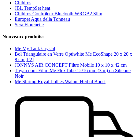
Chihiros
JBL TempSet heat
Chihiros Contrôleur Bluetooth WRGB2 Slim
Europet Aqua della Tonneau
Sera Florenette
Nouveaux produits:
Me My Tank Crystal
Bol Triangulaire en Verre Optiwhite Me EcoShape 20 x 20 x
8 cm [P2]
JONNYS AIR CONCEPT Filtre Mobile 10 x 10 x 42 cm
Tuyau pour Filtre Me FlexTube 12/16 mm (3 m) en Silicone
Noir
Me Shrimp Royal Lollies Walnut Herbal Boost