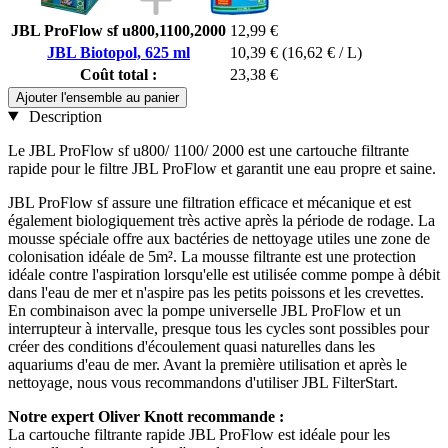
JBL ProFlow sf u800,1100,2000
12,99 €
JBL Biotopol, 625 ml
10,39 €
(16,62 € / L)
Coût total :
23,38 €
Ajouter l'ensemble au panier
Description
Le JBL ProFlow sf u800/ 1100/ 2000 est une cartouche filtrante
rapide pour le filtre JBL ProFlow et garantit une eau propre et saine.
JBL ProFlow sf assure une filtration efficace et mécanique et est
également biologiquement très active après la période de rodage. La
mousse spéciale offre aux bactéries de nettoyage utiles une zone de
colonisation idéale de 5m². La mousse filtrante est une protection
idéale contre l'aspiration lorsqu'elle est utilisée comme pompe à débit
dans l'eau de mer et n'aspire pas les petits poissons et les crevettes.
En combinaison avec la pompe universelle JBL ProFlow et un
interrupteur à intervalle, presque tous les cycles sont possibles pour
créer des conditions d'écoulement quasi naturelles dans les
aquariums d'eau de mer. Avant la première utilisation et après le
nettoyage, nous vous recommandons d'utiliser JBL FilterStart.
Notre expert Oliver Knott recommande :
La cartouche filtrante rapide JBL ProFlow est idéale pour les