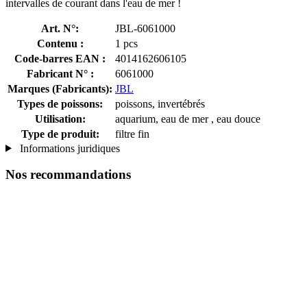
intervalles de courant dans l'eau de mer !
Art. N°:
JBL-6061000
Contenu :
1 pcs
Code-barres EAN :
4014162606105
Fabricant N° :
6061000
Marques (Fabricants):
JBL
Types de poissons:
poissons, invertébrés
Utilisation:
aquarium, eau de mer , eau douce
Type de produit:
filtre fin
Informations juridiques
Nos recommandations