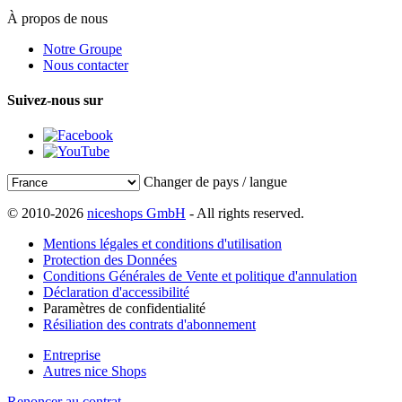
À propos de nous
Notre Groupe
Nous contacter
Suivez-nous sur
Changer de pays / langue
© 2010-2026
niceshops GmbH
- All rights reserved.
Mentions légales et conditions d'utilisation
Protection des Données
Conditions Générales de Vente et politique d'annulation
Déclaration d'accessibilité
Paramètres de confidentialité
Résiliation des contrats d'abonnement
Entreprise
Autres nice Shops
Renoncer au contrat