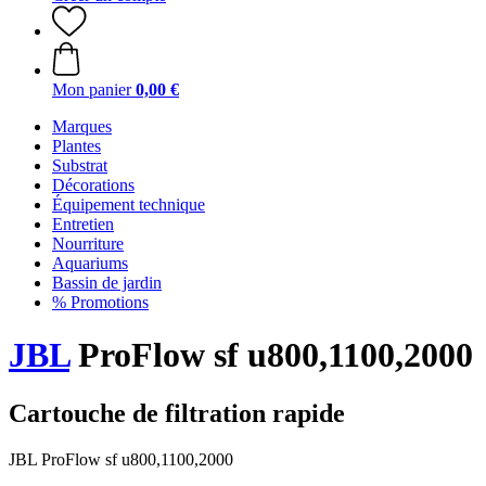
Mon panier
0,00 €
Marques
Plantes
Substrat
Décorations
Équipement technique
Entretien
Nourriture
Aquariums
Bassin de jardin
% Promotions
JBL
ProFlow sf u800,1100,2000
Cartouche de filtration rapide
JBL ProFlow sf u800,1100,2000