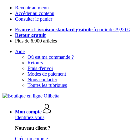
Revenir au menu
Accéder au contenu
Consulter le panier
France : Livraison standard gratuite
à partir de 79,90 €
Retour gratuit
Plus de 6.900 articles
Aide
Où est ma commande ?
Retours
Frais d'envoi
Modes de paiement
Nous contacter
Toutes les rubriques
Mon compte
Identifiez-vous
Nouveau client ?
Créer un compte