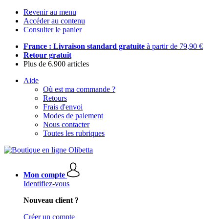
Revenir au menu
Accéder au contenu
Consulter le panier
France : Livraison standard gratuite
à partir de 79,90 €
Retour gratuit
Plus de 6.900 articles
Aide
Où est ma commande ?
Retours
Frais d'envoi
Modes de paiement
Nous contacter
Toutes les rubriques
Mon compte
Identifiez-vous
Nouveau client ?
Créer un compte