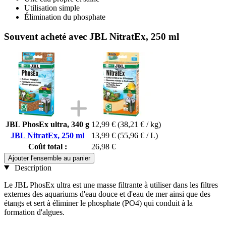
Utilisation simple
Élimination du phosphate
Souvent acheté avec JBL NitratEx, 250 ml
JBL PhosEx ultra, 340 g
12,99 €
(38,21 € / kg)
JBL NitratEx, 250 ml
13,99 €
(55,96 € / L)
Coût total :
26,98 €
Ajouter l'ensemble au panier
Description
Le JBL PhosEx ultra est une masse filtrante à utiliser dans les filtres
externes des aquariums d'eau douce et d'eau de mer ainsi que des
étangs et sert à éliminer le phosphate (PO4) qui conduit à la
formation d'algues.