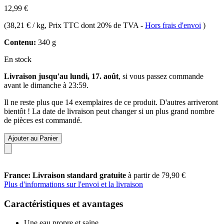
12,99 €
(
38,21 € / kg
, Prix TTC dont 20% de TVA
-
Hors frais d'envoi
)
Contenu:
340 g
En stock
Livraison jusqu'au lundi, 17. août
, si vous passez commande
avant le
dimanche à 23:59
.
Il ne reste plus que 14 exemplaires de ce produit. D'autres arriveront
bientôt ! La date de livraison peut changer si un plus grand nombre
de pièces est commandé.
Ajouter au Panier
France: Livraison standard gratuite
à partir de 79,90 €
Plus d'informations sur l'envoi et la livraison
Caractéristiques et avantages
Une eau propre et saine