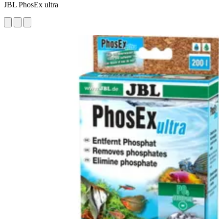
JBL PhosEx ultra