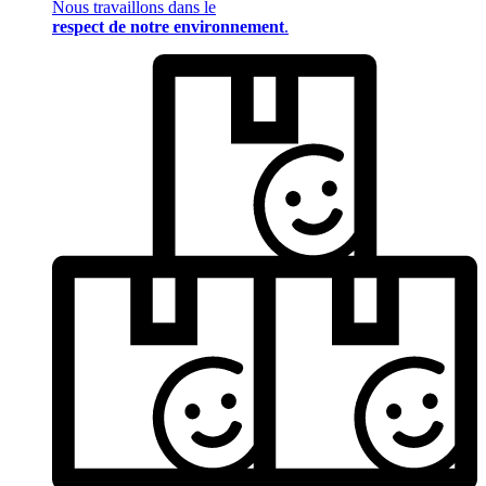
Nous travaillons dans le
respect de notre environnement
.