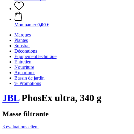
Mon panier
0,00 €
Marques
Plantes
Substrat
Décorations
Équipement technique
Entretien
Nourriture
Aquariums
Bassin de jardin
% Promotions
JBL
PhosEx ultra, 340 g
Masse filtrante
3 évaluations client