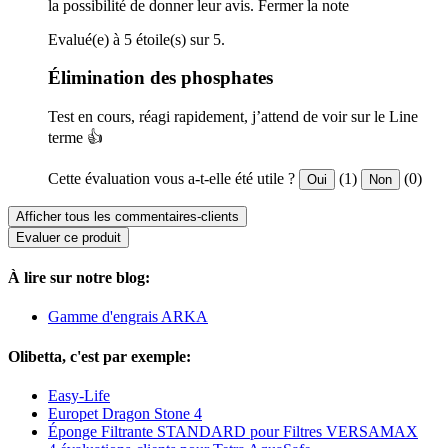
la possibilité de donner leur avis.
Fermer la note
Evalué(e) à 5 étoile(s) sur 5.
Élimination des phosphates
Test en cours, réagi rapidement, j’attend de voir sur le Line
terme 👍
Cette évaluation vous a-t-elle été utile ?
(1)
(0)
Oui
Non
Afficher tous les commentaires-clients
Evaluer ce produit
À lire sur notre blog:
Gamme d'engrais ARKA
Olibetta, c'est par exemple:
Easy-Life
Europet Dragon Stone 4
Éponge Filtrante STANDARD pour Filtres VERSAMAX