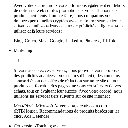
Avec votre accord, nous vous informons également en dehors
de notre site web sur des promotions et vous affichons des
produits pertinents. Pour ce faire, nous comparons vos
données personnelles cryptées avec les fournisseurs externes
suivants et utilisons leurs canaux de publicité en ligne si vous
utilisez déjà leurs services :
Bing, Criteo, Meta, Google, LinkedIn, Pinterest, TikTok
Marketing
Si vous acceptez ces services, nous pouvons vous proposer
des publicités adaptées à vos centres d'intérêt, des contenus
sponsorisés ou des offres de réduction sur notre site ou nos
produits en fonction des pages que vous consultez et de vos
achats, tout en évaluant leur succès. Avec votre accord, nous
utilisons les services tiers suivants sur ce site internet :
Meta-Pixel, Microsoft Advertising, creativecdn.com
(RTBHouse), Recommandations de produits basées sur les
clics, Ads Defender
Conversion-Tracking avancé