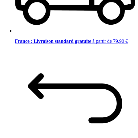
France : Livraison standard gratuite
à partir de 79,90 €