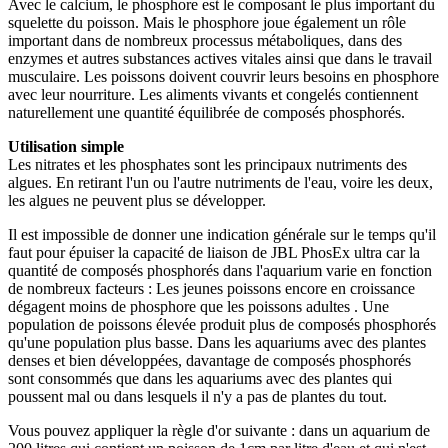
Avec le calcium, le phosphore est le composant le plus important du
squelette du poisson. Mais le phosphore joue également un rôle
important dans de nombreux processus métaboliques, dans des
enzymes et autres substances actives vitales ainsi que dans le travail
musculaire. Les poissons doivent couvrir leurs besoins en phosphore
avec leur nourriture. Les aliments vivants et congelés contiennent
naturellement une quantité équilibrée de composés phosphorés.
Utilisation simple
Les nitrates et les phosphates sont les principaux nutriments des
algues. En retirant l'un ou l'autre nutriments de l'eau, voire les deux,
les algues ne peuvent plus se développer.
Il est impossible de donner une indication générale sur le temps qu'il
faut pour épuiser la capacité de liaison de JBL PhosEx ultra car la
quantité de composés phosphorés dans l'aquarium varie en fonction
de nombreux facteurs : Les jeunes poissons encore en croissance
dégagent moins de phosphore que les poissons adultes . Une
population de poissons élevée produit plus de composés phosphorés
qu'une population plus basse. Dans les aquariums avec des plantes
denses et bien développées, davantage de composés phosphorés
sont consommés que dans les aquariums avec des plantes qui
poussent mal ou dans lesquels il n'y a pas de plantes du tout.
Vous pouvez appliquer la règle d'or suivante : dans un aquarium de