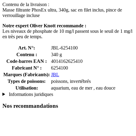
Contenu de la livraison :
Masse filtrante PhosEx ultra, 340g, sac en filet inclus, pince de
verrouillage incluse
Notre expert Oliver Knott recommande :
Les niveaux de phosphate de 10 mg/l passent sous le seuil de 1 mg/l
en très peu de temps.
Art. N°:
JBL-6254100
Contenu :
340 g
Code-barres EAN :
4014162625410
Fabricant N° :
6254100
Marques (Fabricants):
JBL
Types de poissons:
poissons, invertébrés
Utilisation:
aquarium, eau de mer , eau douce
Informations juridiques
Nos recommandations