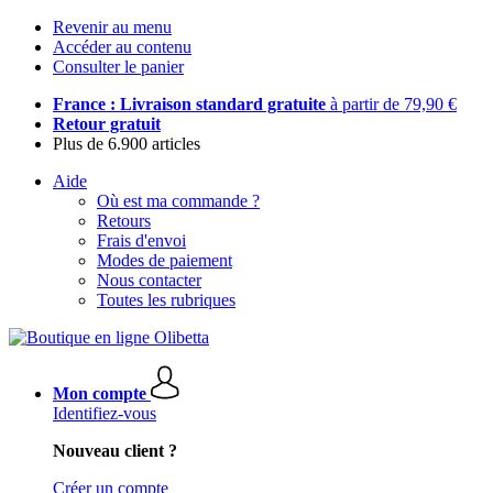
Revenir au menu
Accéder au contenu
Consulter le panier
France : Livraison standard gratuite
à partir de 79,90 €
Retour gratuit
Plus de 6.900 articles
Aide
Où est ma commande ?
Retours
Frais d'envoi
Modes de paiement
Nous contacter
Toutes les rubriques
Mon compte
Identifiez-vous
Nouveau client ?
Créer un compte