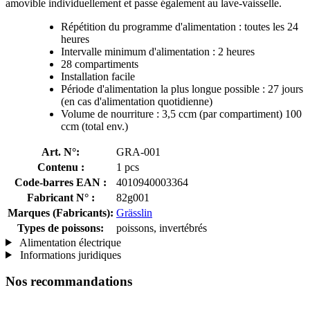
amovible individuellement et passe également au lave-vaisselle.
Répétition du programme d'alimentation : toutes les 24
heures
Intervalle minimum d'alimentation : 2 heures
28 compartiments
Installation facile
Période d'alimentation la plus longue possible : 27 jours
(en cas d'alimentation quotidienne)
Volume de nourriture : 3,5 ccm (par compartiment) 100
ccm (total env.)
Art. N°:
GRA-001
Contenu :
1 pcs
Code-barres EAN :
4010940003364
Fabricant N° :
82g001
Marques (Fabricants):
Grässlin
Types de poissons:
poissons, invertébrés
Alimentation électrique
Informations juridiques
Nos recommandations