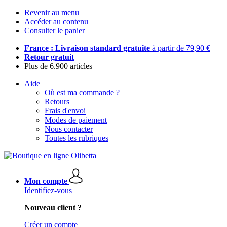
Revenir au menu
Accéder au contenu
Consulter le panier
France : Livraison standard gratuite
à partir de 79,90 €
Retour gratuit
Plus de 6.900 articles
Aide
Où est ma commande ?
Retours
Frais d'envoi
Modes de paiement
Nous contacter
Toutes les rubriques
Mon compte
Identifiez-vous
Nouveau client ?
Créer un compte