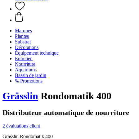
Marques
Plantes
Substrat
Décorations
Équipement technique
Entretien
Nourriture
Aquariums
Bassin de jardin
% Promotions
Grässlin
Rondomatik 400
Distributeur automatique de nourriture
2 évaluations client
Grässlin Rondomatik 400