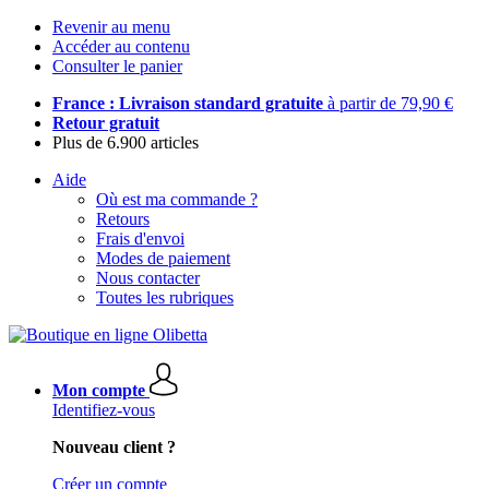
Revenir au menu
Accéder au contenu
Consulter le panier
France : Livraison standard gratuite
à partir de 79,90 €
Retour gratuit
Plus de 6.900 articles
Aide
Où est ma commande ?
Retours
Frais d'envoi
Modes de paiement
Nous contacter
Toutes les rubriques
Mon compte
Identifiez-vous
Nouveau client ?
Créer un compte