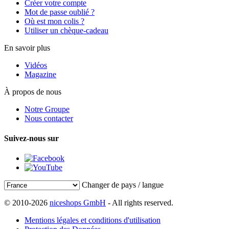
Créer votre compte
Mot de passe oublié ?
Où est mon colis ?
Utiliser un chèque-cadeau
En savoir plus
Vidéos
Magazine
À propos de nous
Notre Groupe
Nous contacter
Suivez-nous sur
Changer de pays / langue
© 2010-2026
niceshops GmbH
- All rights reserved.
Mentions légales et conditions d'utilisation