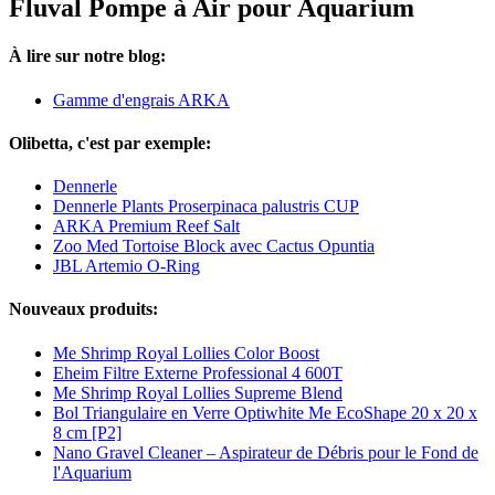
Fluval Pompe à Air pour Aquarium
À lire sur notre blog:
Gamme d'engrais ARKA
Olibetta, c'est par exemple:
Dennerle
Dennerle Plants Proserpinaca palustris CUP
ARKA Premium Reef Salt
Zoo Med Tortoise Block avec Cactus Opuntia
JBL Artemio O-Ring
Nouveaux produits:
Me Shrimp Royal Lollies Color Boost
Eheim Filtre Externe Professional 4 600T
Me Shrimp Royal Lollies Supreme Blend
Bol Triangulaire en Verre Optiwhite Me EcoShape 20 x 20 x
8 cm [P2]
Nano Gravel Cleaner – Aspirateur de Débris pour le Fond de
l'Aquarium