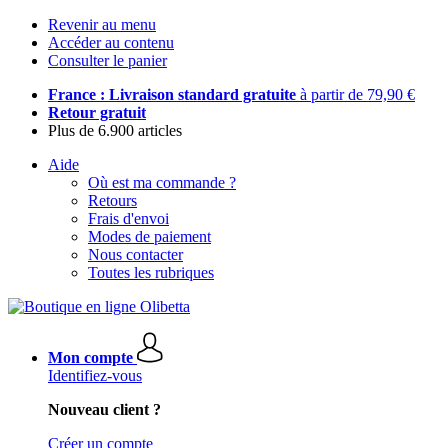
Revenir au menu
Accéder au contenu
Consulter le panier
France : Livraison standard gratuite
à partir de 79,90 €
Retour gratuit
Plus de 6.900 articles
Aide
Où est ma commande ?
Retours
Frais d'envoi
Modes de paiement
Nous contacter
Toutes les rubriques
Mon compte
Identifiez-vous
Nouveau client ?
Créer un compte