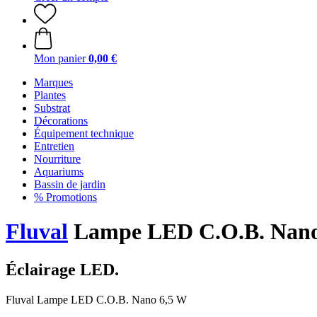
Mon panier
0,00 €
Marques
Plantes
Substrat
Décorations
Équipement technique
Entretien
Nourriture
Aquariums
Bassin de jardin
% Promotions
Fluval
Lampe LED C.O.B. Nano
Éclairage LED.
Fluval Lampe LED C.O.B. Nano 6,5 W