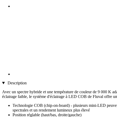
Description
Avec un spectre hybride et une température de couleur de 9 000 K ada
éclairage faible, le système d'éclairage à LED COB de Fluval offre un
Technologie COB (chip-on-board) - plusieurs mini-LED peuvent 
spectrales et un rendement lumineux plus élevé
Position réglable (haut/bas, droite/gauche)