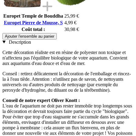
Europet Temple de Bouddha
25,99 €
Europet Pierre de Mousse, S
4,99 €
Coût total :
30,98 €
Ajouter l'ensemble au panier
Description
Cette décoration réaliste est en résine de polyester non toxique et
n'affectera pas l'équilibre biologique de votre aquarium. Convient
aux aquariums d'eau douce et d'eau de mer.
Conseil : retirez délicatement la décoration de l'emballage et rincez-
la à l'eau tiède. Attention : n'utilisez pas de savon, de nettoyants
universels ou d'autres produits de nettoyage (par exemple du
peroxyde d'hydrogène, du diluant ou de la térébenthine).
Conseil de notre expert Oliver Knott :
L'eau de l'aquarium ne doit pas rester immobile trop longtemps sous
la décoration et devrait toujours faire partie du cycle "biologique".
Pour éviter que trop d'eau stagnante ne s'accumule dans les grands
éléments, envisagez d'installer un diffuseur en dessous avec une
pompe à membrane : cela assure un flux bienvenu, en plus de
donner une nouvelle vie aux éléments de votre projet ! Vos poissons