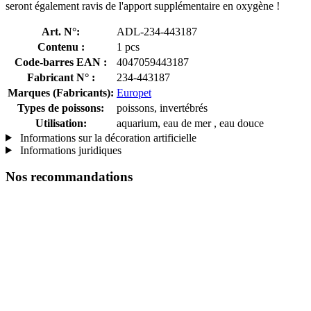
seront également ravis de l'apport supplémentaire en oxygène !
Art. N°:
ADL-234-443187
Contenu :
1 pcs
Code-barres EAN :
4047059443187
Fabricant N° :
234-443187
Marques (Fabricants):
Europet
Types de poissons:
poissons, invertébrés
Utilisation:
aquarium, eau de mer , eau douce
Informations sur la décoration artificielle
Informations juridiques
Nos recommandations