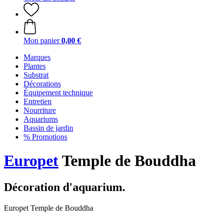
Mon panier
0,00 €
Marques
Plantes
Substrat
Décorations
Équipement technique
Entretien
Nourriture
Aquariums
Bassin de jardin
% Promotions
Europet
Temple de Bouddha
Décoration d'aquarium.
Europet Temple de Bouddha