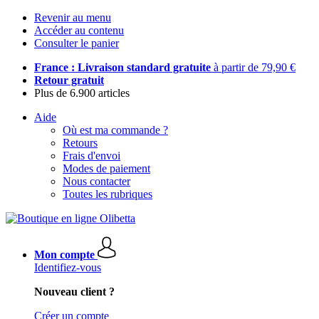
Revenir au menu
Accéder au contenu
Consulter le panier
France : Livraison standard gratuite
à partir de 79,90 €
Retour gratuit
Plus de 6.900 articles
Aide
Où est ma commande ?
Retours
Frais d'envoi
Modes de paiement
Nous contacter
Toutes les rubriques
Mon compte
Identifiez-vous
Nouveau client ?
Créer un compte