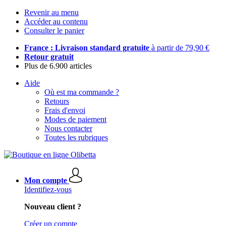
Revenir au menu
Accéder au contenu
Consulter le panier
France : Livraison standard gratuite
à partir de 79,90 €
Retour gratuit
Plus de 6.900 articles
Aide
Où est ma commande ?
Retours
Frais d'envoi
Modes de paiement
Nous contacter
Toutes les rubriques
Mon compte
Identifiez-vous
Nouveau client ?
Créer un compte