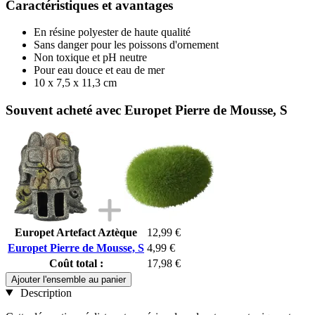
Caractéristiques et avantages
En résine polyester de haute qualité
Sans danger pour les poissons d'ornement
Non toxique et pH neutre
Pour eau douce et eau de mer
10 x 7,5 x 11,3 cm
Souvent acheté avec Europet Pierre de Mousse, S
Europet Artefact Aztèque
12,99 €
Europet Pierre de Mousse, S
4,99 €
Coût total :
17,98 €
Ajouter l'ensemble au panier
Description