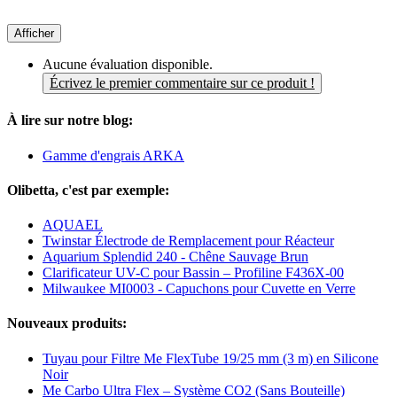
Afficher
Aucune évaluation disponible.
Écrivez le premier commentaire sur ce produit !
À lire sur notre blog:
Gamme d'engrais ARKA
Olibetta, c'est par exemple:
AQUAEL
Twinstar Électrode de Remplacement pour Réacteur
Aquarium Splendid 240 - Chêne Sauvage Brun
Clarificateur UV-C pour Bassin – Profiline F436X-00
Milwaukee MI0003 - Capuchons pour Cuvette en Verre
Nouveaux produits:
Tuyau pour Filtre Me FlexTube 19/25 mm (3 m) en Silicone
Noir
Me Carbo Ultra Flex – Système CO2 (Sans Bouteille)