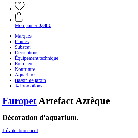
Mon panier
0,00 €
Marques
Plantes
Substrat
Décorations
Équipement technique
Entretien
Nourriture
Aquariums
Bassin de jardin
% Promotions
Europet
Artefact Aztèque
Décoration d'aquarium.
1 évaluation client