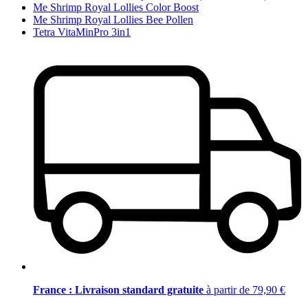
Me Shrimp Royal Lollies Color Boost
Me Shrimp Royal Lollies Bee Pollen
Tetra VitaMinPro 3in1
France : Livraison standard gratuite
à partir de 79,90 €