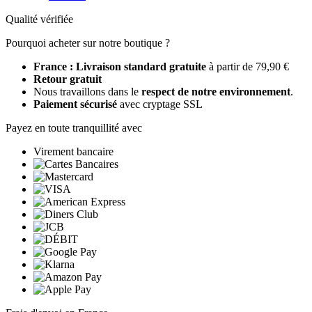
Qualité vérifiée
Pourquoi acheter sur notre boutique ?
France : Livraison standard gratuite
à partir de 79,90 €
Retour gratuit
Nous travaillons dans le
respect de notre environnement
.
Paiement sécurisé
avec cryptage SSL
Payez en toute tranquillité avec
Virement bancaire