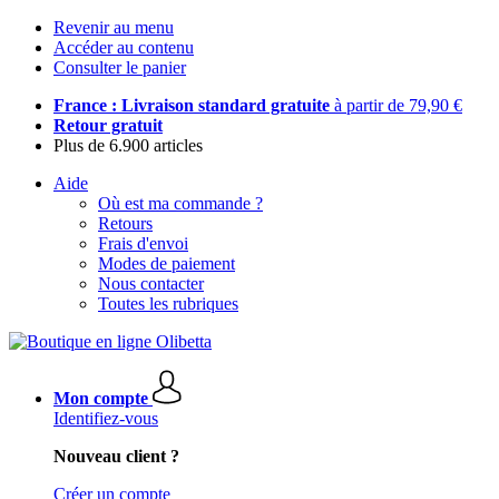
Revenir au menu
Accéder au contenu
Consulter le panier
France : Livraison standard gratuite
à partir de 79,90 €
Retour gratuit
Plus de 6.900 articles
Aide
Où est ma commande ?
Retours
Frais d'envoi
Modes de paiement
Nous contacter
Toutes les rubriques
Mon compte
Identifiez-vous
Nouveau client ?
Créer un compte