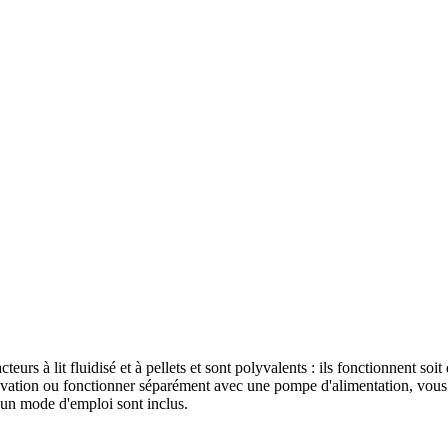
rs à lit fluidisé et à pellets et sont polyvalents : ils fonctionnent soi
dérivation ou fonctionner séparément avec une pompe d'alimentation, vous
 un mode d'emploi sont inclus.