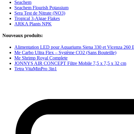
Seachem
Seachem Flourish Potassium
Sera Test de Nitrate (NO3)
Tropical 3-Algae Flakes
ARKA Plants NPK
Nouveaux produits:
Alimentation LED pour Aquariums Siena 330 et Vicenza 260 
Me Carbo Ultra Flex – Système CO2 (Sans Bouteille)
Me Shrimp Royal Complete
JONNYS AIR CONCEPT Filtre Mobile 7,5 x 7,5 x 32 cm
Tetra VitaMinPro 3in1