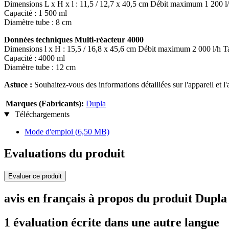
Dimensions L x H x l : 11,5 / 12,7 x 40,5 cm Débit maximum 1 200 l/h
Capacité : 1 500 ml
Diamètre tube : 8 cm
Données techniques Multi-réacteur 4000
Dimensions l x H : 15,5 / 16,8 x 45,6 cm Débit maximum 2 000 l/h Ta
Capacité : 4000 ml
Diamètre tube : 12 cm
Astuce :
Souhaitez-vous des informations détaillées sur l'appareil et l'a
Marques (Fabricants):
Dupla
Téléchargements
Mode d'emploi
(6,50 MB)
Evaluations du produit
Evaluer ce produit
avis en français à propos du produit Dupl
1 évaluation écrite dans une autre langue