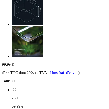
99,99 €
(Prix TTC dont 20% de TVA
-
Hors frais d'envoi
)
Taille:
60 L
25 L
69,99 €