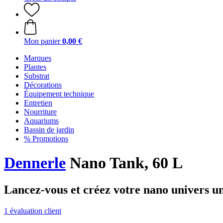
Mon panier
0,00 €
Marques
Plantes
Substrat
Décorations
Équipement technique
Entretien
Nourriture
Aquariums
Bassin de jardin
% Promotions
Dennerle
Nano Tank, 60 L
Lancez-vous et créez votre nano univers un
1 évaluation client