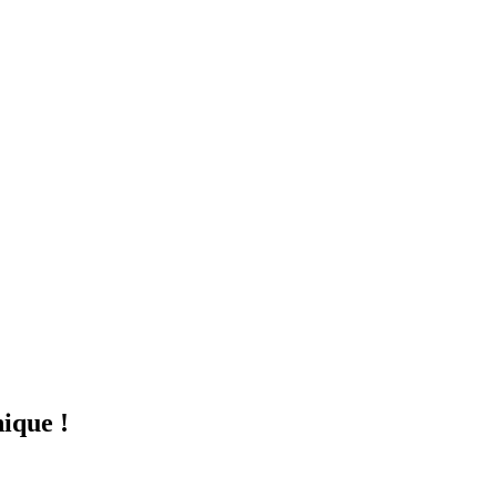
ique !