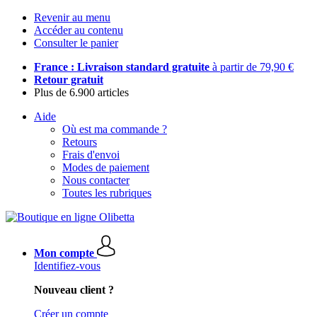
Revenir au menu
Accéder au contenu
Consulter le panier
France : Livraison standard gratuite
à partir de 79,90 €
Retour gratuit
Plus de 6.900 articles
Aide
Où est ma commande ?
Retours
Frais d'envoi
Modes de paiement
Nous contacter
Toutes les rubriques
Mon compte
Identifiez-vous
Nouveau client ?
Créer un compte