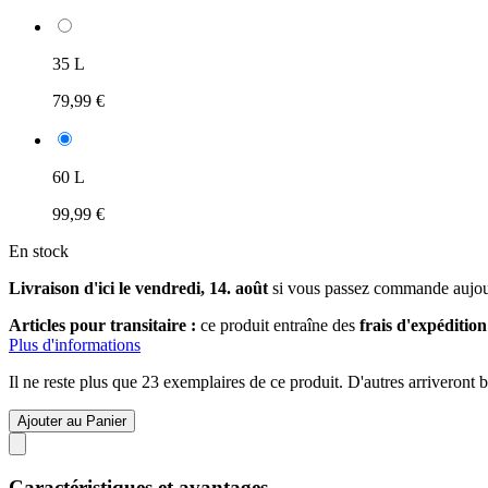
35 L
79,99 €
60 L
99,99 €
En stock
Livraison d'ici le vendredi, 14. août
si vous passez commande
aujo
Articles pour transitaire :
ce produit entraîne des
frais d'expéditio
Plus d'informations
Il ne reste plus que 23 exemplaires de ce produit. D'autres arriveront
Ajouter au Panier
Caractéristiques et avantages