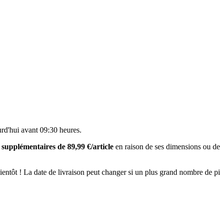
urd'hui avant 09:30 heures
.
n supplémentaires de 89,99 €/article
en raison de ses dimensions ou de
 bientôt ! La date de livraison peut changer si un plus grand nombre de 