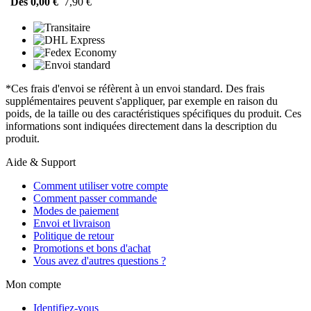
Dès 0,00 €
7,90 €
*Ces frais d'envoi se réfèrent à un envoi standard. Des frais
supplémentaires peuvent s'appliquer, par exemple en raison du
poids, de la taille ou des caractéristiques spécifiques du produit. Ces
informations sont indiquées directement dans la description du
produit.
Aide & Support
Comment utiliser votre compte
Comment passer commande
Modes de paiement
Envoi et livraison
Politique de retour
Promotions et bons d'achat
Vous avez d'autres questions ?
Mon compte
Identifiez-vous