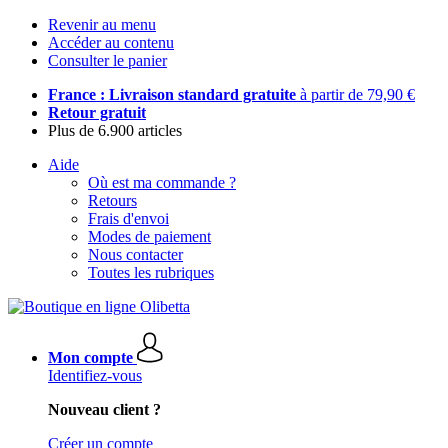
Revenir au menu
Accéder au contenu
Consulter le panier
France : Livraison standard gratuite
à partir de 79,90 €
Retour gratuit
Plus de 6.900 articles
Aide
Où est ma commande ?
Retours
Frais d'envoi
Modes de paiement
Nous contacter
Toutes les rubriques
Mon compte
Identifiez-vous
Nouveau client ?
Créer un compte