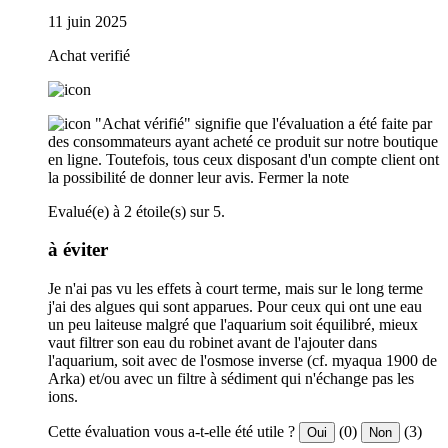
11 juin 2025
Achat verifié
"Achat vérifié" signifie que l'évaluation a été faite par
des consommateurs ayant acheté ce produit sur notre boutique
en ligne. Toutefois, tous ceux disposant d'un compte client ont
la possibilité de donner leur avis.
Fermer la note
Evalué(e) à 2 étoile(s) sur 5.
à éviter
Je n'ai pas vu les effets à court terme, mais sur le long terme
j'ai des algues qui sont apparues. Pour ceux qui ont une eau
un peu laiteuse malgré que l'aquarium soit équilibré, mieux
vaut filtrer son eau du robinet avant de l'ajouter dans
l'aquarium, soit avec de l'osmose inverse (cf. myaqua 1900 de
Arka) et/ou avec un filtre à sédiment qui n'échange pas les
ions.
Cette évaluation vous a-t-elle été utile ?
(0)
(3)
Oui
Non