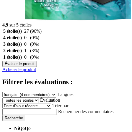
4,9
sur 5 étoiles
5 étoile(s)
27
(96%)
4 étoile(s)
0
(0%)
3 étoile(s)
0
(0%)
2 étoile(s)
1
(3%)
1 étoile(s)
0
(0%)
Évaluer le produit
Acheter le produit
Filtrer les évaluations :
Langues
Évaluation
Trier par
Rechercher des commentaires
Recherche
NiQoQo