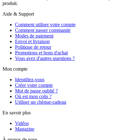
produit.
Aide & Support
Comment utiliser votre compte
Comment passer commande
Modes de paiement
Envoi et livraison
Politique de retour
Promotions et bons d'achat
Vous avez d'autres questions ?
Mon compte
Identifiez-vous
Créer votre compte
Mot de passe oublié ?
Où est mon colis ?
Utiliser un chèque-cadeau
En savoir plus
Vidéos
Magazine
À propos de nous