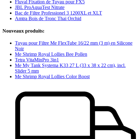
Fluval Fixation de Tuyau pour FX5
JBL ProAquaTest Nitrate
Bac de Filtre Professionel 3 1200XL et XLT
Amtra Bois de Tronc Thai Orchid
Nouveaux produits:
Tuyau pour Filtre Me FlexTube 16/22 mm (3 m) en Silicone
Noir
Me Shrimp Royal Lollies Bee Pollen
Tetra VitaMinPro 3in1
Me My Tank Systema K33 27 L (33 x 38 x 22 cm), incl.
Slider 5 mm
Me Shrimp Royal Lollies Color Boost