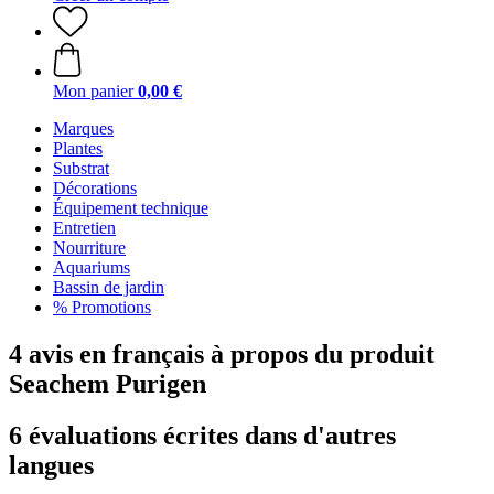
Mon panier
0,00 €
Marques
Plantes
Substrat
Décorations
Équipement technique
Entretien
Nourriture
Aquariums
Bassin de jardin
% Promotions
4 avis en français à propos du produit
Seachem Purigen
6 évaluations écrites dans d'autres
langues