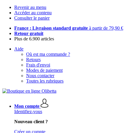
Revenir au menu
Accéder au contenu
Consulter le panier
France : Livraison standard gratuite
à partir de 79,90 €
Retour gratuit
Plus de 6.900 articles
Aide
Où est ma commande ?
Retours
Frais d'envoi
Modes de paiement
Nous contacter
Toutes les rubriques
Mon compte
Identifiez-vous
Nouveau client ?
Créer un compte