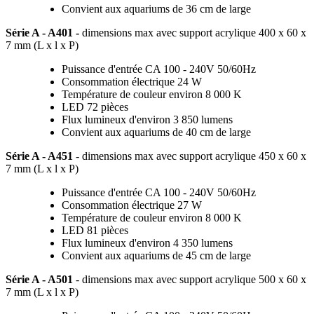
Convient aux aquariums de 36 cm de large
Série A - A401 -
dimensions max avec support acrylique
400 x 60 x
7 mm (L x l x P)
Puissance d'entrée CA 100 - 240V 50/60Hz
Consommation électrique 24 W
Température de couleur environ 8 000 K
LED 72 pièces
Flux lumineux d'environ 3 850 lumens
Convient aux aquariums de 40 cm de large
Série A - A451
- dimensions max avec support acrylique
450 x 60 x
7 mm (L x l x P)
Puissance d'entrée CA 100 - 240V 50/60Hz
Consommation électrique 27 W
Température de couleur environ 8 000 K
LED 81 pièces
Flux lumineux d'environ 4 350 lumens
Convient aux aquariums de 45 cm de large
Série A - A501
- dimensions max avec support acrylique
500 x 60 x
7 mm (L x l x P)