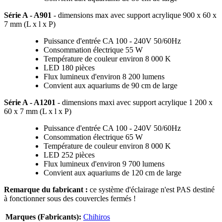
Série A - A901
- dimensions max avec support acrylique
900 x 60 x
7 mm (L x l x P)
Puissance d'entrée CA 100 - 240V 50/60Hz
Consommation électrique 55 W
Température de couleur environ 8 000 K
LED 180 pièces
Flux lumineux d'environ 8 200 lumens
Convient aux aquariums de 90 cm de large
Série A - A1201
- dimensions maxi avec support acrylique 1 200 x
60 x 7 mm (L x l x P)
Puissance d'entrée CA 100 - 240V 50/60Hz
Consommation électrique 65 W
Température de couleur environ 8 000 K
LED 252 pièces
Flux lumineux d'environ 9 700 lumens
Convient aux aquariums de 120 cm de large
Remarque du fabricant :
ce système d'éclairage n'est PAS destiné
à fonctionner sous des couvercles fermés !
Marques (Fabricants):
Chihiros