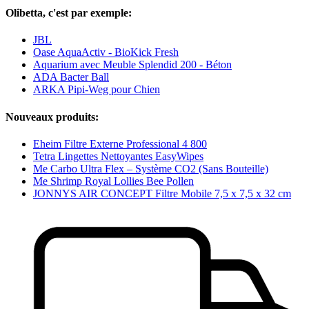
Olibetta, c'est par exemple:
JBL
Oase AquaActiv - BioKick Fresh
Aquarium avec Meuble Splendid 200 - Béton
ADA Bacter Ball
ARKA Pipi-Weg pour Chien
Nouveaux produits:
Eheim Filtre Externe Professional 4 800
Tetra Lingettes Nettoyantes EasyWipes
Me Carbo Ultra Flex – Système CO2 (Sans Bouteille)
Me Shrimp Royal Lollies Bee Pollen
JONNYS AIR CONCEPT Filtre Mobile 7,5 x 7,5 x 32 cm