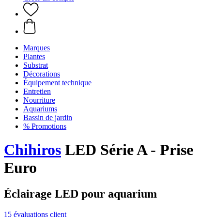
Marques
Plantes
Substrat
Décorations
Équipement technique
Entretien
Nourriture
Aquariums
Bassin de jardin
% Promotions
Chihiros
LED Série A - Prise
Euro
Éclairage LED pour aquarium
15 évaluations client