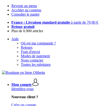
Revenir au menu
Accéder au contenu
Consulter le panier
France : Livraison standard gratuite
à partir de 79,90 €
Retour gratuit
Plus de 6.900 articles
Aide
Où est ma commande ?
Retours
Frais d'envoi
Modes de paiement
Nous contacter
Toutes les rubriques
Mon compte
Identifiez-vous
Nouveau client ?
Créer un compte