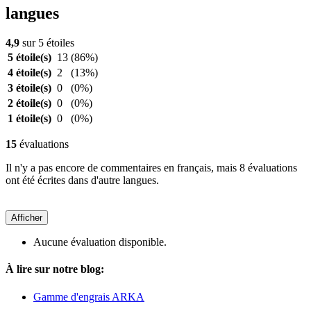
langues
4,9
sur 5 étoiles
5 étoile(s)
13
(86%)
4 étoile(s)
2
(13%)
3 étoile(s)
0
(0%)
2 étoile(s)
0
(0%)
1 étoile(s)
0
(0%)
15
évaluations
Il n'y a pas encore de commentaires en français, mais 8 évaluations
ont été écrites dans d'autre langues.
Afficher
Aucune évaluation disponible.
À lire sur notre blog:
Gamme d'engrais ARKA