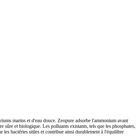
aquariums marins et d'eau douce. Zeopure adsorbe l'ammonium avant
ère sûre et biologique. Les polluants existants, tels que les phosphates,
 les bactéries utiles et contribue ainsi durablement à l'équilibre