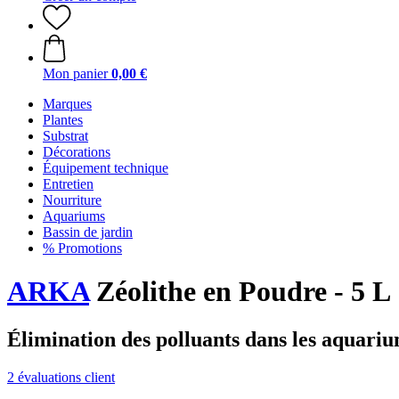
Mon panier
0,00 €
Marques
Plantes
Substrat
Décorations
Équipement technique
Entretien
Nourriture
Aquariums
Bassin de jardin
% Promotions
ARKA
Zéolithe en Poudre - 5 L
Élimination des polluants dans les aquari
2 évaluations client