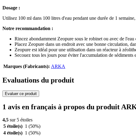
Dosage :
Utilisez 100 ml dans 100 litres d'eau pendant une durée de 1 semaine,
Notre recommandation :
Rincez abondamment Zeopure sous le robinet ou avec de l'eau o
Placez Zeopure dans un endroit avec une bonne circulation, dans l
Zeopure est idéal pour une utilisation dans un réacteur à zéolithe
Secouez tous les jours pour éviter l'accumulation de sédiments et
Marques (Fabricants):
ARKA
Evaluations du produit
Evaluer ce produit
1 avis en français à propos du produit AR
4,5
sur 5 étoiles
5 étoile(s)
1
(50%)
4 étoile(s)
1
(50%)