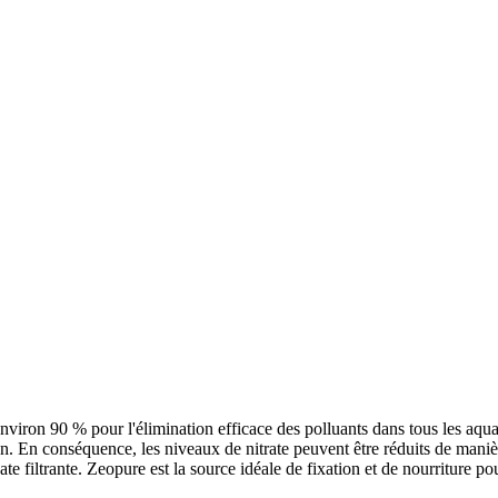
'environ 90 % pour l'élimination efficace des polluants dans tous les 
ation. En conséquence, les niveaux de nitrate peuvent être réduits de mani
e filtrante. Zeopure est la source idéale de fixation et de nourriture pour