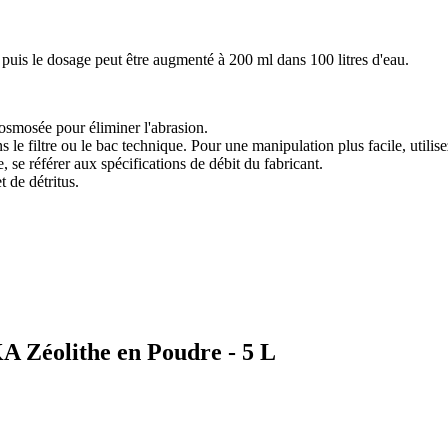
 puis le dosage peut être augmenté à 200 ml dans 100 litres d'eau.
smosée pour éliminer l'abrasion.
e filtre ou le bac technique. Pour une manipulation plus facile, utilisez 
, se référer aux spécifications de débit du fabricant.
 de détritus.
KA Zéolithe en Poudre - 5 L