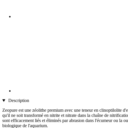
Description
Zeopure est une zéolithe premium avec une teneur en clinoptilolite d
qu'il ne soit transformé en nitrite et nitrate dans la chaîne de nitrific
sont efficacement liés et éliminés par abrasion dans l'écumeur ou la ouat
biologique de l'aquarium.