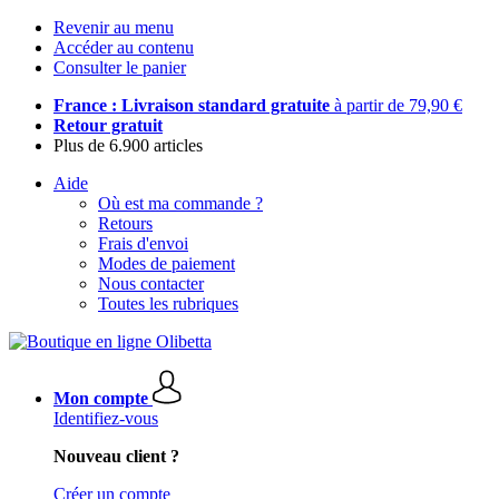
Revenir au menu
Accéder au contenu
Consulter le panier
France : Livraison standard gratuite
à partir de 79,90 €
Retour gratuit
Plus de 6.900 articles
Aide
Où est ma commande ?
Retours
Frais d'envoi
Modes de paiement
Nous contacter
Toutes les rubriques
Mon compte
Identifiez-vous
Nouveau client ?
Créer un compte