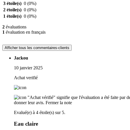
3 étoile(s)
0
(0%)
2 étoile(s)
0
(0%)
1 étoile(s)
0
(0%)
2
évaluations
1
évaluation en français
Afficher tous les commentaires-clients
Jackou
10 janvier 2025
Achat verifié
"Achat vérifié" signifie que l'évaluation a été faite par
donner leur avis.
Fermer la note
Evalué(e) à 4 étoile(s) sur 5.
Eau claire