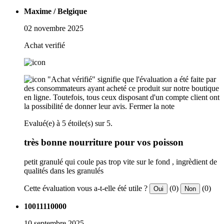
Maxime / Belgique
02 novembre 2025
Achat verifié
"Achat vérifié" signifie que l'évaluation a été faite par
des consommateurs ayant acheté ce produit sur notre boutique
en ligne. Toutefois, tous ceux disposant d'un compte client ont
la possibilité de donner leur avis.
Fermer la note
Evalué(e) à 5 étoile(s) sur 5.
très bonne nourriture pour vos poisson
petit granulé qui coule pas trop vite sur le fond , ingrèdient de
qualités dans les granulés
Cette évaluation vous a-t-elle été utile ?
(0)
(0)
Oui
Non
10011110000
10 septembre 2025