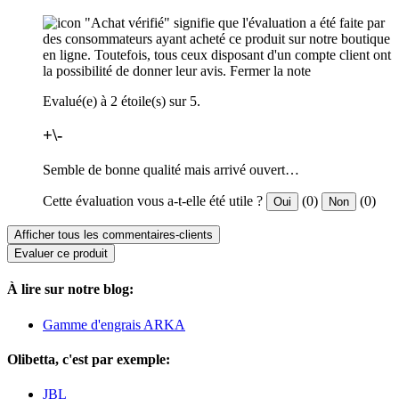
"Achat vérifié" signifie que l'évaluation a été faite par
des consommateurs ayant acheté ce produit sur notre boutique
en ligne. Toutefois, tous ceux disposant d'un compte client ont
la possibilité de donner leur avis.
Fermer la note
Evalué(e) à 2 étoile(s) sur 5.
+\-
Semble de bonne qualité mais arrivé ouvert…
Cette évaluation vous a-t-elle été utile ?
(0)
(0)
Oui
Non
Afficher tous les commentaires-clients
Evaluer ce produit
À lire sur notre blog:
Gamme d'engrais ARKA
Olibetta, c'est par exemple:
JBL