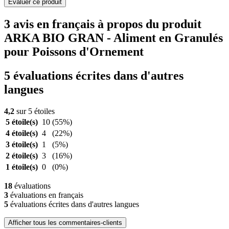
Evaluer ce produit
3 avis en français à propos du produit
ARKA BIO GRAN - Aliment en Granulés
pour Poissons d'Ornement
5 évaluations écrites dans d'autres
langues
4,2
sur 5 étoiles
5 étoile(s)
10
(55%)
4 étoile(s)
4
(22%)
3 étoile(s)
1
(5%)
2 étoile(s)
3
(16%)
1 étoile(s)
0
(0%)
18
évaluations
3
évaluations en français
5
évaluations écrites dans d'autres langues
Afficher tous les commentaires-clients