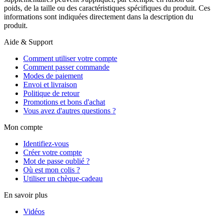
poids, de la taille ou des caractéristiques spécifiques du produit. Ces
informations sont indiquées directement dans la description du
produit.
Aide & Support
Comment utiliser votre compte
Comment passer commande
Modes de paiement
Envoi et livraison
Politique de retour
Promotions et bons d'achat
Vous avez d'autres questions ?
Mon compte
Identifiez-vous
Créer votre compte
Mot de passe oublié ?
Où est mon colis ?
Utiliser un chèque-cadeau
En savoir plus
Vidéos