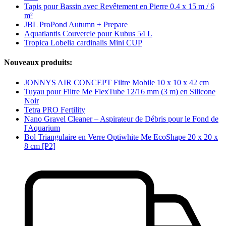
Tapis pour Bassin avec Revêtement en Pierre 0,4 x 15 m / 6
m²
JBL ProPond Autumn + Prepare
Aquatlantis Couvercle pour Kubus 54 L
Tropica Lobelia cardinalis Mini CUP
Nouveaux produits:
JONNYS AIR CONCEPT Filtre Mobile 10 x 10 x 42 cm
Tuyau pour Filtre Me FlexTube 12/16 mm (3 m) en Silicone
Noir
Tetra PRO Fertility
Nano Gravel Cleaner – Aspirateur de Débris pour le Fond de
l'Aquarium
Bol Triangulaire en Verre Optiwhite Me EcoShape 20 x 20 x
8 cm [P2]