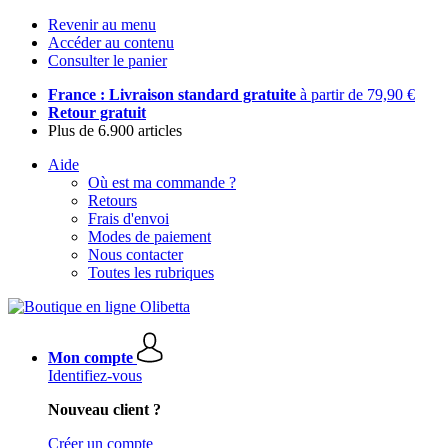
Revenir au menu
Accéder au contenu
Consulter le panier
France : Livraison standard gratuite
à partir de 79,90 €
Retour gratuit
Plus de 6.900 articles
Aide
Où est ma commande ?
Retours
Frais d'envoi
Modes de paiement
Nous contacter
Toutes les rubriques
Mon compte
Identifiez-vous
Nouveau client ?
Créer un compte