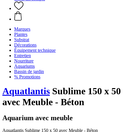
Marques
Plantes
Substrat
Décorations
Équipement technique
Entretien
Nourriture
Aquariums
Bassin de jardin
% Promotions
Aquatlantis
Sublime 150 x 50
avec Meuble - Béton
Aquarium avec meuble
Aquatlantis Sublime 150 x 50 avec Meuble - Béton