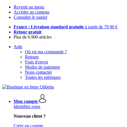
Revenir au menu
Accéder au contenu
Consulter le panier
France : Livraison standard gratuite
à partir de 79,90 €
Retour gratuit
Plus de 6.900 articles
Aide
Où est ma commande ?
Retours
Frais d'envoi
Modes de paiement
Nous contacter
Toutes les rubriques
Mon compte
Identifiez-vous
Nouveau client ?
Créer un compte