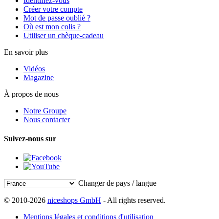
Identifiez-vous
Créer votre compte
Mot de passe oublié ?
Où est mon colis ?
Utiliser un chèque-cadeau
En savoir plus
Vidéos
Magazine
À propos de nous
Notre Groupe
Nous contacter
Suivez-nous sur
Changer de pays / langue
© 2010-2026
niceshops GmbH
- All rights reserved.
Mentions légales et conditions d'utilisation