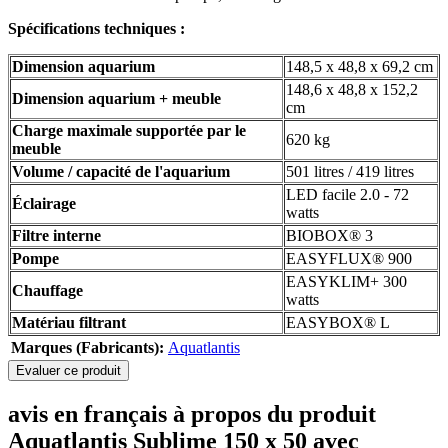
Spécifications techniques :
Dimension aquarium
148,5 x 48,8 x 69,2 cm
148,6 x 48,8 x 152,2
Dimension aquarium + meuble
cm
Charge maximale supportée par le
620 kg
meuble
Volume / capacité de l'aquarium
501 litres / 419 litres
LED facile 2.0 - 72
Éclairage
watts
Filtre interne
BIOBOX® 3
Pompe
EASYFLUX® 900
EASYKLIM+ 300
Chauffage
watts
Matériau filtrant
EASYBOX® L
Marques (Fabricants):
Aquatlantis
Evaluer ce produit
avis en français à propos du produit
Aquatlantis Sublime 150 x 50 avec