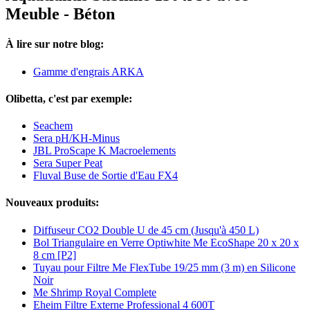
Meuble - Béton
À lire sur notre blog:
Gamme d'engrais ARKA
Olibetta, c'est par exemple:
Seachem
Sera pH/KH-Minus
JBL ProScape K Macroelements
Sera Super Peat
Fluval Buse de Sortie d'Eau FX4
Nouveaux produits:
Diffuseur CO2 Double U de 45 cm (Jusqu'à 450 L)
Bol Triangulaire en Verre Optiwhite Me EcoShape 20 x 20 x
8 cm [P2]
Tuyau pour Filtre Me FlexTube 19/25 mm (3 m) en Silicone
Noir
Me Shrimp Royal Complete
Eheim Filtre Externe Professional 4 600T