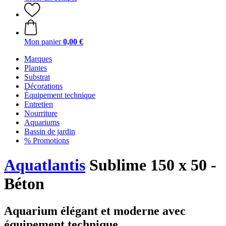
Mon panier
0,00 €
Marques
Plantes
Substrat
Décorations
Équipement technique
Entretien
Nourriture
Aquariums
Bassin de jardin
% Promotions
Aquatlantis
Sublime 150 x 50 -
Béton
Aquarium élégant et moderne avec
équipement technique