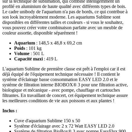
sur la technique de sublimation, qui combine intelligemment un
profilé en aluminium de haute qualité avec différents types de bois.
Le cadre unibody de l'aquarium n'a pas de bords, ce qui contribue à
son look incroyablement moderne. Les aquariums Sublime sont
disponibles en différentes tailles et couleurs - si vous le souhaitez,
vous pouvez créer votre combinaison parfaite avec un meuble de
couleur assortie, disponible séparément !
Aquarium
: 148,5 x 48,8 x 69,2 cm
Poids
: 101 kg
Volume
: 501 L
Capacité maxi
: 419 L
L'aquarium Sublime de première classe est prêt à l'emploi car il est
déjà équipé de l'équipement technique nécessaire ! Il contient le
système d'éclairage basse consommation EASY LED 2.0 et le
système de filtration interne BIOBOX® 3 pour une filtration active,
biologique et mécanique - avec pompe, chauffage et cartouches
filtrantes. En travaillant de concert, cet équipement technique assure
les meilleures conditions de vie aux poissons et aux plantes !
Inclus :
Cuve d'aquarium Sublime 150 x 50
Système d'éclairage avec 2 x 72 Watt EASY LED 2.0
Système de filtration BioBox® 3 avec pompe EasyFlux 900,