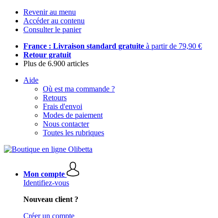
Revenir au menu
Accéder au contenu
Consulter le panier
France : Livraison standard gratuite
à partir de 79,90 €
Retour gratuit
Plus de 6.900 articles
Aide
Où est ma commande ?
Retours
Frais d'envoi
Modes de paiement
Nous contacter
Toutes les rubriques
Mon compte
Identifiez-vous
Nouveau client ?
Créer un compte