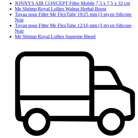
JONNYS AIR CONCEPT Filtre Mobile 7,5 x 7,5 x 32 cm
Me Shrimp Royal Lollies Walnut Herbal Boost
Tuyau pour Filtre Me FlexTube 19/25 mm (3 m) en Silicone
Noir
Tuyau pour Filtre Me FlexTube 12/16 mm (3 m) en Silicone
Noir
Me Shrimp Royal Lollies Supreme Blend