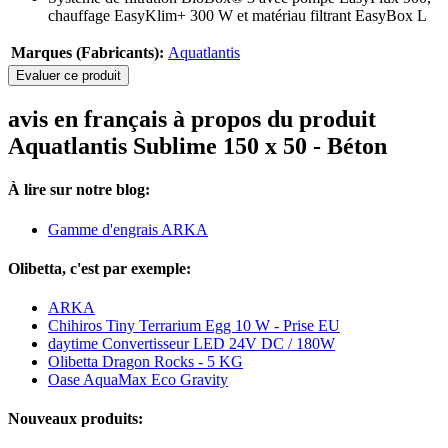
chauffage EasyKlim+ 300 W et matériau filtrant EasyBox L
Marques (Fabricants):
Aquatlantis
Evaluer ce produit
avis en français à propos du produit
Aquatlantis Sublime 150 x 50 - Béton
À lire sur notre blog:
Gamme d'engrais ARKA
Olibetta, c'est par exemple:
ARKA
Chihiros Tiny Terrarium Egg 10 W - Prise EU
daytime Convertisseur LED 24V DC / 180W
Olibetta Dragon Rocks - 5 KG
Oase AquaMax Eco Gravity
Nouveaux produits: