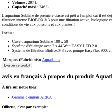
Volume
: 297 L
Capacité maxi
: 246 L
L'aquarium Sublime de première classe est prêt à l'emploi car il est 
filtration interne BIOBOX® 3 pour une filtration active, biologique et
conditions de vie aux poissons et aux plantes !
Inclus :
Cuve d'aquarium Sublime 100 x 50
Système d'éclairage avec 2 x 44 Watt EASY LED 2.0
Système de filtration BioBox® 3 avec pompe EasyFlux 900, ch
Marques (Fabricants):
Aquatlantis
Evaluer ce produit
avis en français à propos du produit Aquat
À lire sur notre blog:
Gamme d'engrais ARKA
Olibetta, c'est par exemple: