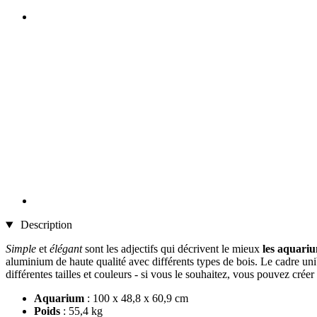
Description
Simple
et
élégant
sont les adjectifs qui décrivent le mieux
les aquari
aluminium de haute qualité avec différents types de bois. Le cadre u
différentes tailles et couleurs - si vous le souhaitez, vous pouvez cré
Aquarium
: 100 x 48,8 x 60,9 cm
Poids
: 55,4 kg