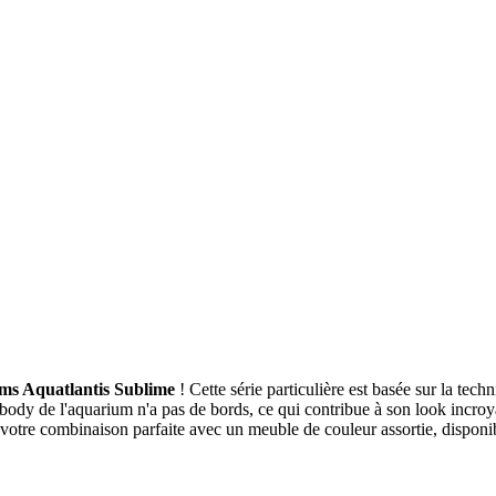
ums Aquatlantis Sublime
! Cette série particulière est basée sur la te
nibody de l'aquarium n'a pas de bords, ce qui contribue à son look inc
er votre combinaison parfaite avec un meuble de couleur assortie, dispon