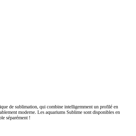
chnique de sublimation, qui combine intelligemment un profilé en
royablement moderne. Les aquariums Sublime sont disponibles en
ible séparément !