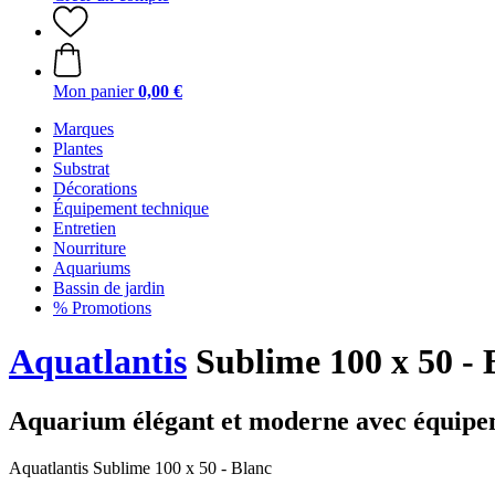
Mon panier
0,00 €
Marques
Plantes
Substrat
Décorations
Équipement technique
Entretien
Nourriture
Aquariums
Bassin de jardin
% Promotions
Aquatlantis
Sublime 100 x 50 - 
Aquarium élégant et moderne avec équipe
Aquatlantis Sublime 100 x 50 - Blanc