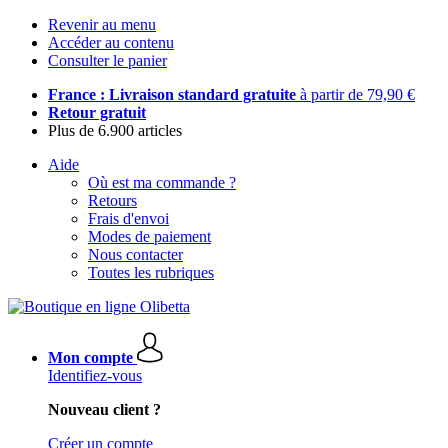
Revenir au menu
Accéder au contenu
Consulter le panier
France : Livraison standard gratuite
à partir de 79,90 €
Retour gratuit
Plus de 6.900 articles
Aide
Où est ma commande ?
Retours
Frais d'envoi
Modes de paiement
Nous contacter
Toutes les rubriques
Mon compte
Identifiez-vous
Nouveau client ?
Créer un compte