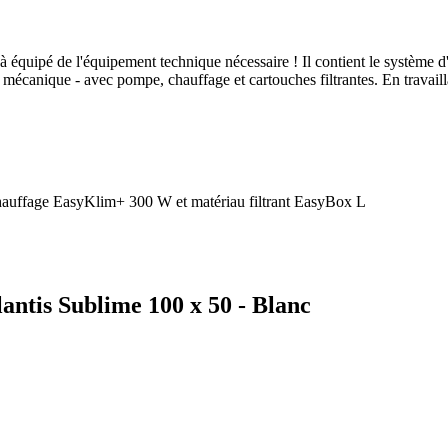
déjà équipé de l'équipement technique nécessaire ! Il contient le syst
 mécanique - avec pompe, chauffage et cartouches filtrantes. En travaill
auffage EasyKlim+ 300 W et matériau filtrant EasyBox L
lantis Sublime 100 x 50 - Blanc