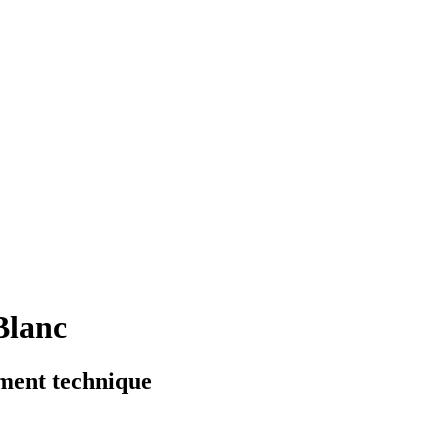
Blanc
ment technique