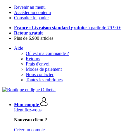
Revenir au menu
Accéder au contenu
Consulter le panier
France : Livraison standard gratuite
à partir de 79,90 €
Retour gratuit
Plus de 6.900 articles
Aide
Où est ma commande ?
Retours
Frais d'envoi
Modes de paiement
Nous contacter
Toutes les rubriques
Mon compte
Identifiez-vous
Nouveau client ?
Créer un compte