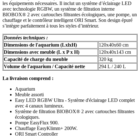
les équipements nécessaires. Il inclut un système d’éclairage LED
avec technologie RGBW, un système de filtration interne
BIOBOX® 2 avec cartouches filtrantes écologiques, une pompe, un
chauffage et le contrôleur intelligent ORI Smart. Son design épuré
s’intègre parfaitement à tous les styles d’intérieur.
Données techniques :
Dimensions de l'aquarium (LxlxH)
120x40x60 cm
Dimensions avec meuble (L x P x H)
120x40x143 cm
Capacité de charge du meuble
320 kg
Volume de l'aquarium / Capacité nette
294 L / 240 L
La livraison comprend :
Aquarium
Meuble assorti
Easy LED RGBW Ultra - Système d'éclairage LED complet
avec 4 canaux lumineux.
Système de filtration BIOBOX® 2 avec cartouches filtrantes
écologiques.
Pompe EasyFlux 900.
Chauffage EasyKlimm+ 200W.
ORI Smart Controller