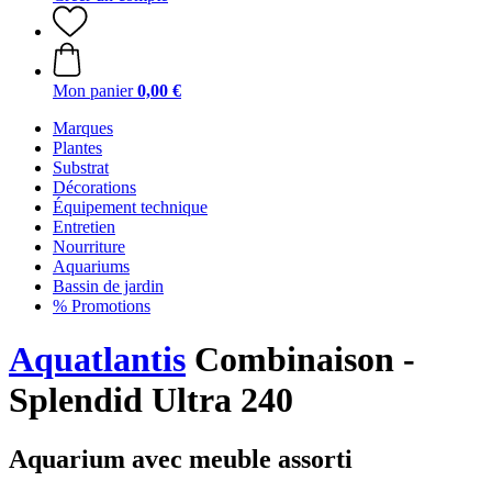
Mon panier
0,00 €
Marques
Plantes
Substrat
Décorations
Équipement technique
Entretien
Nourriture
Aquariums
Bassin de jardin
% Promotions
Aquatlantis
Combinaison -
Splendid Ultra 240
Aquarium avec meuble assorti