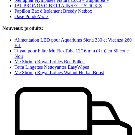
Nénuphar Nymphaea Natura Coco « Sulphurea »
JBL PRONOVO BETTA INSECT STICK S
Papillon Bac d'Isolement Breedy Netbox
Oase PondoVac 3
Nouveaux produits:
Alimentation LED pour Aquariums Siena 330 et Vicenza 260
BT
Tuyau pour Filtre Me FlexTube 12/16 mm (3 m) en Silicone
Noir
Me Shrimp Royal Lollies Bee Pollen
Tetra Lingettes Nettoyantes EasyWipes
Me Shrimp Royal Lollies Walnut Herbal Boost