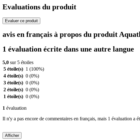
Evaluations du produit
Evaluer ce produit
avis en français à propos du produit Aqua
1 évaluation écrite dans une autre langue
5,0
sur 5 étoiles
5 étoile(s)
1
(100%)
4 étoile(s)
0
(0%)
3 étoile(s)
0
(0%)
2 étoile(s)
0
(0%)
1 étoile(s)
0
(0%)
1
évaluation
Il n'y a pas encore de commentaires en français, mais 1 évaluation a ét
Afficher