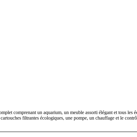
mplet comprenant un aquarium, un meuble assorti élégant et tous les é
touches filtrantes écologiques, une pompe, un chauffage et le contrôl