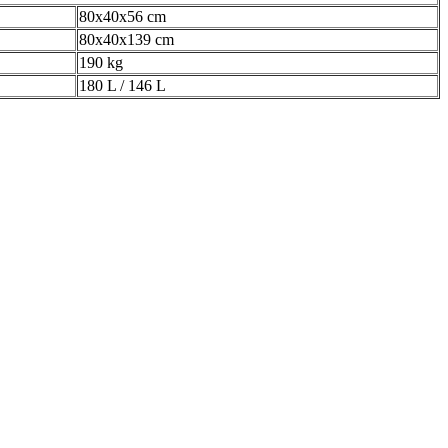
80x40x56 cm
80x40x139 cm
190 kg
180 L / 146 L