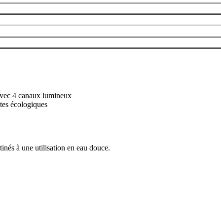
vec 4 canaux lumineux
tes écologiques
inés à une utilisation en eau douce.