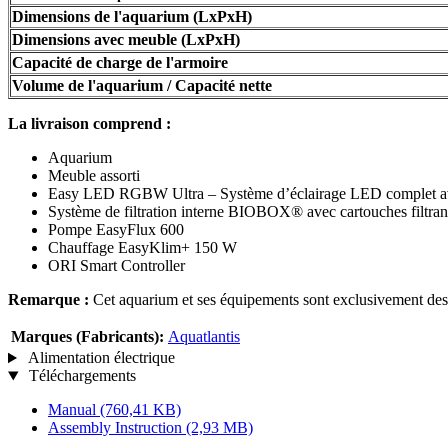
Dimensions de l'aquarium (LxPxH)
Dimensions avec meuble (LxPxH)
Capacité de charge de l'armoire
Volume de l'aquarium / Capacité nette
La livraison comprend :
Aquarium
Meuble assorti
Easy LED RGBW Ultra – Système d’éclairage LED complet a
Système de filtration interne BIOBOX® avec cartouches filtran
Pompe EasyFlux 600
Chauffage EasyKlim+ 150 W
ORI Smart Controller
Remarque :
Cet aquarium et ses équipements sont exclusivement dest
Marques (Fabricants):
Aquatlantis
Alimentation électrique
Téléchargements
Manual
(760,41 KB)
Assembly Instruction
(2,93 MB)