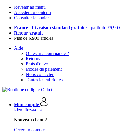
Revenir au menu
Accéder au contenu
Consulter le panier
France : Livraison standard gratuite
à partir de 79,90 €
Retour gratuit
Plus de 6.900 articles
Aide
Où est ma commande ?
Retours
Frais d'envoi
Modes de paiement
Nous contacter
Toutes les rubriques
Mon compte
Identifiez-vous
Nouveau client ?
Créer un compte