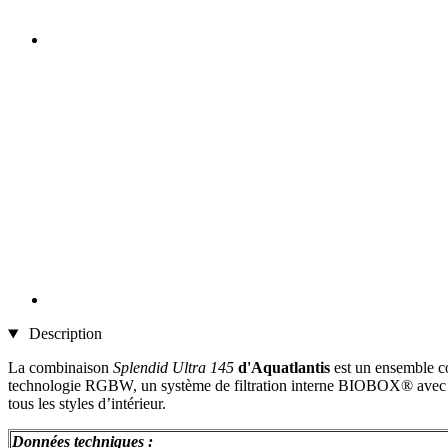
Description
La combinaison
Splendid Ultra 145
d'Aquatlantis
est un ensemble co
technologie RGBW, un système de filtration interne BIOBOX® avec car
tous les styles d’intérieur.
Données techniques :