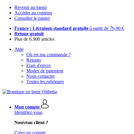
Revenir au menu
Accéder au contenu
Consulter le panier
France : Livraison standard gratuite
à partir de 79,90 €
Retour gratuit
Plus de 6.900 articles
Aide
Où est ma commande ?
Retours
Frais d'envoi
Modes de paiement
Nous contacter
Toutes les rubriques
Mon compte
Identifiez-vous
Nouveau client ?
Créer un compte