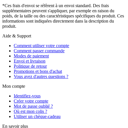
*Ces frais d'envoi se réfèrent à un envoi standard. Des frais
supplémentaires peuvent s'appliquer, par exemple en raison du
poids, de la taille ou des caractéristiques spécifiques du produit. Ces
informations sont indiquées directement dans la description du
produit.
Aide & Support
Comment utiliser votre compte
Comment passer commande
Modes de paiement
Envoi et livraison
Politique de retour
Promotions et bons d'achat
Vous avez d'autres questions ?
Mon compte
Identifiez-vous
Créer votre compte
Mot de passe oublié ?
Où est mon colis ?
Utiliser un chèque-cadeau
En savoir plus