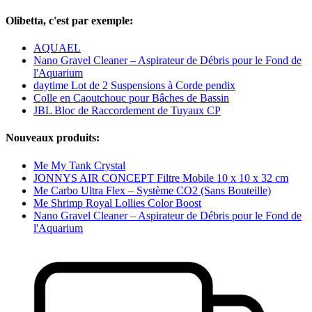
Olibetta, c'est par exemple:
AQUAEL
Nano Gravel Cleaner – Aspirateur de Débris pour le Fond de
l'Aquarium
daytime Lot de 2 Suspensions à Corde pendix
Colle en Caoutchouc pour Bâches de Bassin
JBL Bloc de Raccordement de Tuyaux CP
Nouveaux produits:
Me My Tank Crystal
JONNYS AIR CONCEPT Filtre Mobile 10 x 10 x 32 cm
Me Carbo Ultra Flex – Système CO2 (Sans Bouteille)
Me Shrimp Royal Lollies Color Boost
Nano Gravel Cleaner – Aspirateur de Débris pour le Fond de
l'Aquarium