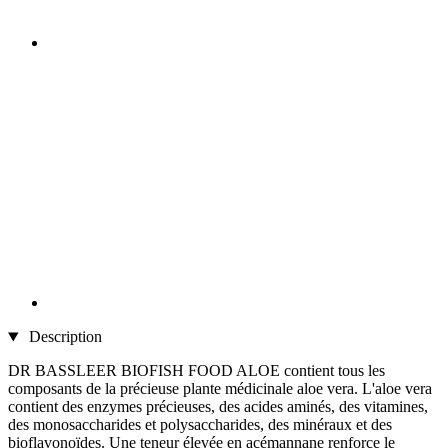
Description
DR BASSLEER BIOFISH FOOD ALOE contient tous les
composants de la précieuse plante médicinale aloe vera. L'aloe vera
contient des enzymes précieuses, des acides aminés, des vitamines,
des monosaccharides et polysaccharides, des minéraux et des
bioflavonoïdes. Une teneur élevée en acémannane renforce le