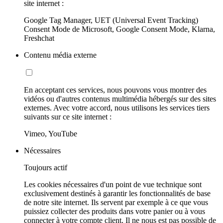
site internet :
Google Tag Manager, UET (Universal Event Tracking)
Consent Mode de Microsoft, Google Consent Mode, Klarna,
Freshchat
Contenu média externe
En acceptant ces services, nous pouvons vous montrer des
vidéos ou d'autres contenus multimédia hébergés sur des sites
externes. Avec votre accord, nous utilisons les services tiers
suivants sur ce site internet :
Vimeo, YouTube
Nécessaires
Toujours actif
Les cookies nécessaires d'un point de vue technique sont
exclusivement destinés à garantir les fonctionnalités de base
de notre site internet. Ils servent par exemple à ce que vous
puissiez collecter des produits dans votre panier ou à vous
connecter à votre compte client. Il ne nous est pas possible de