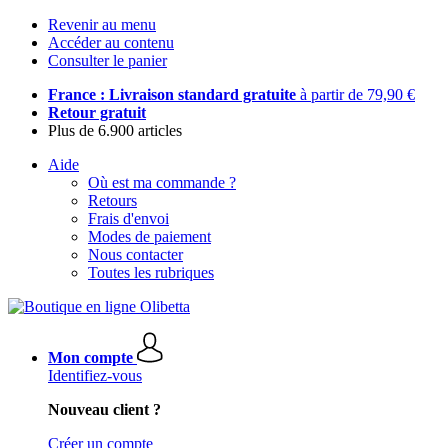
Revenir au menu
Accéder au contenu
Consulter le panier
France : Livraison standard gratuite
à partir de 79,90 €
Retour gratuit
Plus de 6.900 articles
Aide
Où est ma commande ?
Retours
Frais d'envoi
Modes de paiement
Nous contacter
Toutes les rubriques
Mon compte
Identifiez-vous
Nouveau client ?
Créer un compte