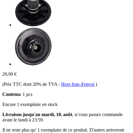
29,99 €
(Prix TTC dont 20% de TVA
-
Hors frais d'envoi
)
Contenu:
1 pcs
Encore 1 exemplaire en stock
Livraison jusqu'au mardi, 18. août
, si vous passez commande
avant le
lundi à 23:59
.
Il ne reste plus qu' 1 exemplaire de ce produit. D'autres arriveront