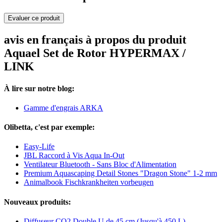
Evaluer ce produit
avis en français à propos du produit
Aquael Set de Rotor HYPERMAX /
LINK
À lire sur notre blog:
Gamme d'engrais ARKA
Olibetta, c'est par exemple:
Easy-Life
JBL Raccord à Vis Aqua In-Out
Ventilateur Bluetooth - Sans Bloc d'Alimentation
Premium Aquascaping Detail Stones "Dragon Stone" 1-2 mm
Animalbook Fischkrankheiten vorbeugen
Nouveaux produits:
Diffuseur CO2 Double U de 45 cm (Jusqu'à 450 L)