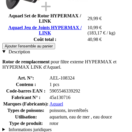
Aquael Set de Rotor HYPERMAX /
29,99 €
LINK
Aquael Jeu de Joints HYPERMAX /
10,99 €
LINK
(183,17 € / kg)
Coût total :
40,98 €
Ajouter l'ensemble au panier
Description
Rotor de remplacement
pour filtre externe HYPERMAX et
HYPERMAX LINK d'Aquael.
Art. N°:
AEL-108324
Contenu :
1 pcs
Code-barres EAN :
5905546339292
Fabricant N° :
45a130716
Marques (Fabricants):
Aquael
Types de poissons:
poissons, invertébrés
Utilisation:
aquarium, eau de mer , eau douce
Type de produit:
rotor
Informations juridiques