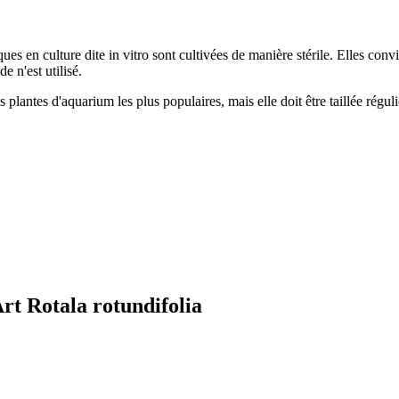
iques en culture dite in vitro sont cultivées de manière stérile. Elles 
e n'est utilisé.
s plantes d'aquarium les plus populaires, mais elle doit être taillée rég
rt Rotala rotundifolia