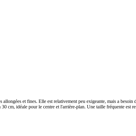
lles allongées et fines. Elle est relativement peu exigeante, mais a beso
30 cm, idéale pour le centre et l'arrière-plan. Une taille fréquente est