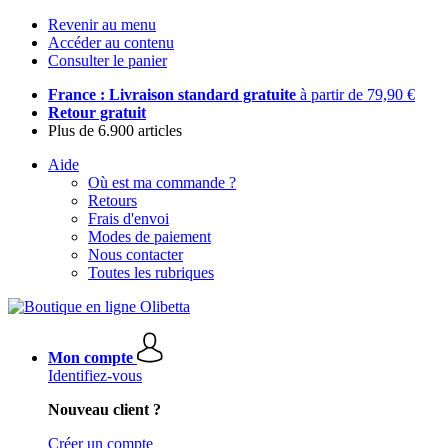
Revenir au menu
Accéder au contenu
Consulter le panier
France : Livraison standard gratuite
à partir de 79,90 €
Retour gratuit
Plus de 6.900 articles
Aide
Où est ma commande ?
Retours
Frais d'envoi
Modes de paiement
Nous contacter
Toutes les rubriques
Mon compte
Identifiez-vous
Nouveau client ?
Créer un compte