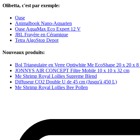
Olibetta, c'est par exemple:
Oase
Animalbook Nano-Aquarien
Oase AquaMax Eco Expert 12 V
JBL Frayère en Céramique
Tetra AlgoStop Depot
Nouveaux produits:
Bol Triangulaire en Verre Optiwhite Me EcoShape 20 x 20 x 8
JONNYS AIR CONCEPT Filtre Mobile 10 x 10 x 32 cm
Me Shrimp Royal Lollies Supreme Blend
Diffuseur CO2 Double U de 45 cm (Jusqu'à 450 L)
Me Shrimp Royal Lollies Bee Pollen