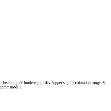
in de beaucoup de lumière pour développer sa jolie coloration rouge. Sa
 recommandée !