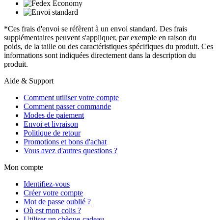
*Ces frais d'envoi se réfèrent à un envoi standard. Des frais
supplémentaires peuvent s'appliquer, par exemple en raison du
poids, de la taille ou des caractéristiques spécifiques du produit. Ces
informations sont indiquées directement dans la description du
produit.
Aide & Support
Comment utiliser votre compte
Comment passer commande
Modes de paiement
Envoi et livraison
Politique de retour
Promotions et bons d'achat
Vous avez d'autres questions ?
Mon compte
Identifiez-vous
Créer votre compte
Mot de passe oublié ?
Où est mon colis ?
Utiliser un chèque-cadeau