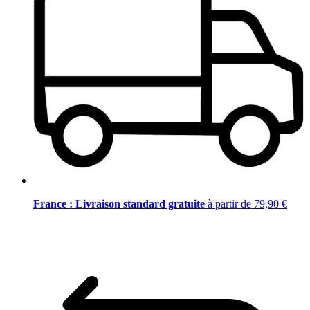
France : Livraison standard gratuite
à partir de 79,90 €