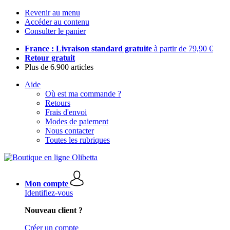
Revenir au menu
Accéder au contenu
Consulter le panier
France : Livraison standard gratuite
à partir de 79,90 €
Retour gratuit
Plus de 6.900 articles
Aide
Où est ma commande ?
Retours
Frais d'envoi
Modes de paiement
Nous contacter
Toutes les rubriques
Mon compte
Identifiez-vous
Nouveau client ?
Créer un compte