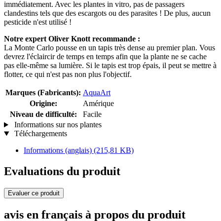
immédiatement. Avec les plantes in vitro, pas de passagers
clandestins tels que des escargots ou des parasites ! De plus, aucun
pesticide n'est utilisé !
Notre expert Oliver Knott recommande :
La Monte Carlo pousse en un tapis très dense au premier plan. Vous
devrez l'éclaircir de temps en temps afin que la plante ne se cache
pas elle-même sa lumière. Si le tapis est trop épais, il peut se mettre à
flotter, ce qui n'est pas non plus l'objectif.
Marques (Fabricants):
AquaArt
Origine:
Amérique
Niveau de difficulté:
Facile
Informations sur nos plantes
Téléchargements
Informations (anglais)
(215,81 KB)
Evaluations du produit
Evaluer ce produit
avis en français à propos du produit