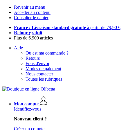
Revenir au menu
Accéder au contenu
Consulter le panier
France : Livraison standard gratuite
à partir de 79,90 €
Retour gratuit
Plus de 6.900 articles
Aide
Où est ma commande ?
Retours
Frais d'envoi
Modes de paiement
Nous contacter
Toutes les rubriques
Mon compte
Identifiez-vous
Nouveau client ?
Créer un compte