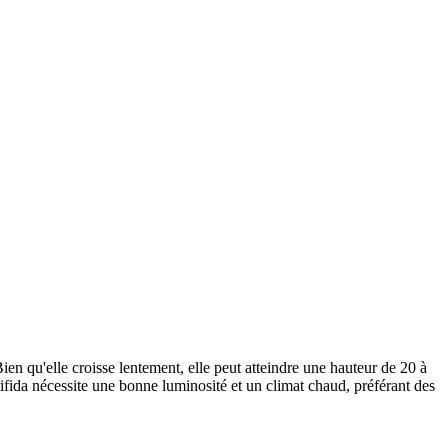
Bien qu'elle croisse lentement, elle peut atteindre une hauteur de 20 à
atifida nécessite une bonne luminosité et un climat chaud, préférant des