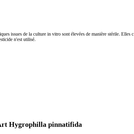
iques issues de la culture in vitro sont élevées de manière stérile. El
icide n'est utilisé.
Art Hygrophilla pinnatifida