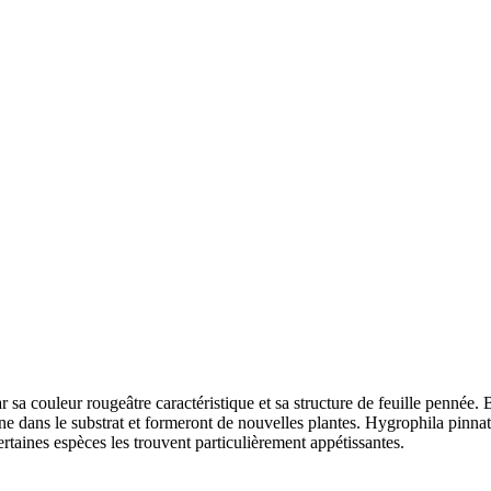
r sa couleur rougeâtre caractéristique et sa structure de feuille pennée. 
acine dans le substrat et formeront de nouvelles plantes. Hygrophila pinn
rtaines espèces les trouvent particulièrement appétissantes.