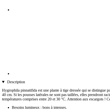
Description
Hygrophila pinnatifida est une plante à tige dressée qui se distingue pa
40 cm. Si les pousses latérales ne sont pas taillées, elles prendront r
températures comprises entre 20 et 30 °C. Attention aux escargots ! Ce
Besoins lumineux : bons à intenses.