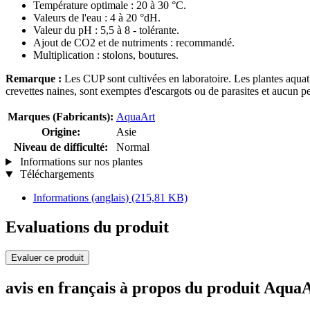
Température optimale : 20 à 30 °C.
Valeurs de l'eau : 4 à 20 °dH.
Valeur du pH : 5,5 à 8 - tolérante.
Ajout de CO2 et de nutriments : recommandé.
Multiplication : stolons, boutures.
Remarque :
Les CUP sont cultivées en laboratoire. Les plantes aquat
crevettes naines, sont exemptes d'escargots ou de parasites et aucun pest
Marques (Fabricants):
AquaArt
Origine:
Asie
Niveau de difficulté:
Normal
Informations sur nos plantes
Téléchargements
Informations (anglais)
(215,81 KB)
Evaluations du produit
Evaluer ce produit
avis en français à propos du produit Aqua