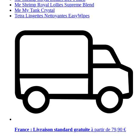
Me Shrimp Royal Lollies Supreme Blend
Me My Tank Crystal
Tetra Lingettes Nettoyantes EasyWipes
France : Livraison standard gratuite
à partir de 79,90 €