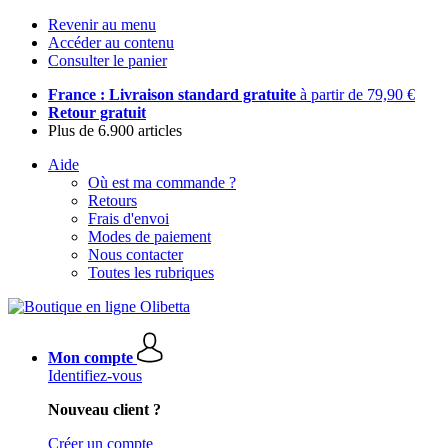
Revenir au menu
Accéder au contenu
Consulter le panier
France : Livraison standard gratuite
à partir de 79,90 €
Retour gratuit
Plus de 6.900 articles
Aide
Où est ma commande ?
Retours
Frais d'envoi
Modes de paiement
Nous contacter
Toutes les rubriques
Mon compte
Identifiez-vous
Nouveau client ?
Créer un compte