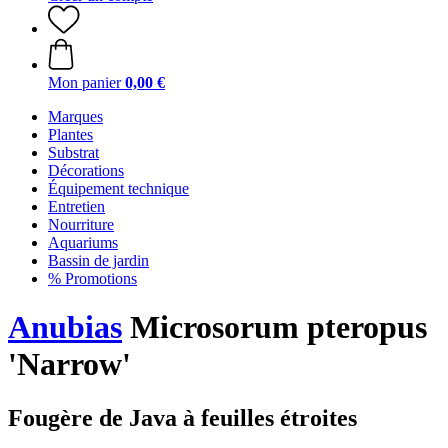
Mon panier
0,00 €
Marques
Plantes
Substrat
Décorations
Équipement technique
Entretien
Nourriture
Aquariums
Bassin de jardin
% Promotions
Anubias
Microsorum pteropus
'Narrow'
Fougère de Java à feuilles étroites