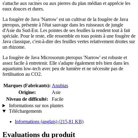
s'attache aux racines ou aux pierres du plan médian et apprécie les
eaux douces et dures.
La fougère de Java 'Narrow' est un cultivar de la fougère de Java
pteropus, présente à l'état sauvage dans les ruisseaux de jungle
d'Asie du Sud-Est. Les pointes de ses feuilles la rendent tout à fait
spéciale. Pour le reste, elle ressemble en tous points à une fougère de
Java classique, c'est-à-dire des feuilles vertes relativement droites sur
un rhizome.
La fougère de Java Microsorum pteropus 'Narrow' est robuste et
assez facile à entretenir. Elle s'adapte également très bien dans les
aquariums low-tech avec peu de lumière et ne nécessite pas de
fertilisation au CO2.
Marques (Fabricants):
Anubias
Origine:
Asie
Niveau de difficulté:
Facile
Informations sur nos plantes
Téléchargements
Informations (anglais)
(215,81 KB)
Evaluations du produit