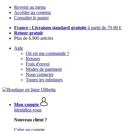
Revenir au menu
Accéder au contenu
Consulter le panier
France : Livraison standard gratuite
à partir de 79,90 €
Retour gratuit
Plus de 6.900 articles
Aide
Où est ma commande ?
Retours
Frais d'envoi
Modes de paiement
Nous contacter
Toutes les rubriques
Mon compte
Identifiez-vous
Nouveau client ?
Créer un compte