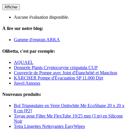
Afficher
Aucune évaluation disponible.
À lire sur notre blog:
Gamme d'engrais ARKA
Olibetta, c'est par exemple:
AQUAEL
Dennerle Plants Cryptocoryne crispatula CUP
Couvercle de Pompe avec Joint d'Étanchéité et Manchon
KÄRCHER Pompe d'Évacuation SP 11.000 Dirt
Juwel Amorax
Nouveaux produits:
Bol Triangulaire en Verre Optiwhite Me EcoShape 20 x 20 x
8 cm [P2]
Tuyau pour Filtre Me FlexTube 19/25 mm (3 m) en Silicone
Noir
Tetra Lingettes Nettoyantes EasyWipes