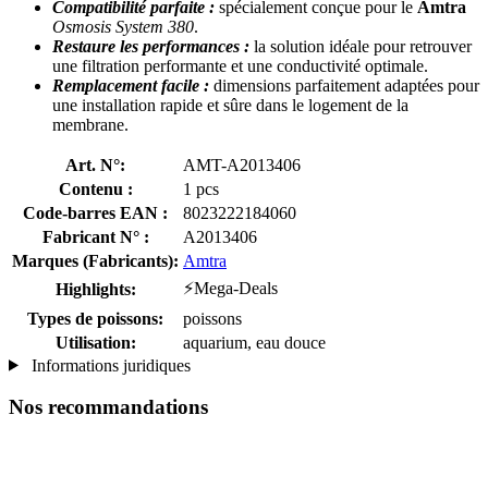
Compatibilité parfaite :
spécialement conçue pour le
Amtra
Osmosis System 380
.
Restaure les performances :
la solution idéale pour retrouver
une filtration performante et une conductivité optimale.
Remplacement facile :
dimensions parfaitement adaptées pour
une installation rapide et sûre dans le logement de la
membrane.
Art. N°:
AMT-A2013406
Contenu :
1 pcs
Code-barres EAN :
8023222184060
Fabricant N° :
A2013406
Marques (Fabricants):
Amtra
⚡Mega-Deals
Highlights:
Types de poissons:
poissons
Utilisation:
aquarium, eau douce
Informations juridiques
Nos recommandations