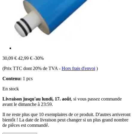
30,09 €
42,99 €
-30%
(Prix TTC dont 20% de TVA
-
Hors frais d'envoi
)
Contenu:
1 pcs
En stock
Livraison jusqu'au lundi, 17. août
, si vous passez commande
avant le
dimanche à 23:59
.
Il ne reste plus que 10 exemplaires de ce produit. D'autres arriveront
bientôt ! La date de livraison peut changer si un plus grand nombre
de pièces est commandé.