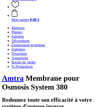
Mon panier
0,00 €
Marques
Plantes
Substrat
Décorations
Équipement technique
Entretien
Nourriture
Aquariums
Bassin de jardin
% Promotions
Amtra
Membrane pour
Osmosis System 380
Redonnez toute son efficacité à votre
système d'osmose inverse