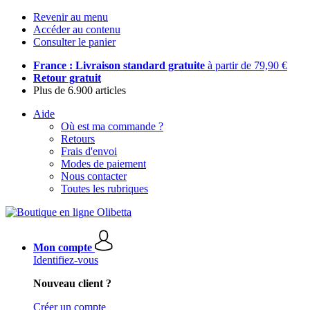
Revenir au menu
Accéder au contenu
Consulter le panier
France : Livraison standard gratuite
à partir de 79,90 €
Retour gratuit
Plus de 6.900 articles
Aide
Où est ma commande ?
Retours
Frais d'envoi
Modes de paiement
Nous contacter
Toutes les rubriques
Mon compte
Identifiez-vous
Nouveau client ?
Créer un compte