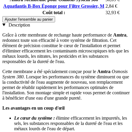
Aquatlantis B-Box Éponge pour Filtre Grossier, M
2,84 €
Coût total :
32,93 €
Ajouter l'ensemble au panier
Description
Grâce à cette membrane de rechange haute performance de
Amtra
,
redonnez toute son efficacité à votre système de filtration. Cet
élément de précision constitue le cœur de l'installation et permet
d'éliminer efficacement les contaminants microscopiques tels que les
métaux lourds, les nitrates, les pesticides et les substances
responsables de la dureté de l'eau.
Cette membrane a été spécialement conçue pour le
Amtra
Osmosis
System 380
. Lorsque les performances du système diminuent ou que
la conductivité de l'eau augmente de nouveau, son remplacement
permet de rétablir rapidement les performances optimales de
l'installation. Son montage simple et rapide vous permet de continuer
à bénéficier d'une eau d'une grande pureté.
Les avantages en un coup d'œil
Le cœur du système :
élimine efficacement les impuretés, les
sels, les substances responsables de la dureté de l'eau et les
métaux lourds de l'eau de départ.