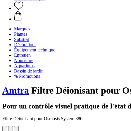
Marques
Plantes
Substrat
Décorations
Équipement technique
Entretien
Nourriture
Aquariums
Bassin de jardin
% Promotions
Amtra
Filtre Déionisant pour O
Pour un contrôle visuel pratique de l'état d
Filtre Déionisant pour Osmosis System 380