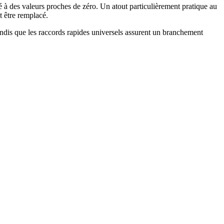
té à des valeurs proches de zéro. Un atout particulièrement pratique au
t être remplacé.
andis que les raccords rapides universels assurent un branchement