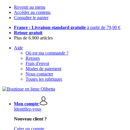
Revenir au menu
Accéder au contenu
Consulter le panier
France : Livraison standard gratuite
à partir de 79,90 €
Retour gratuit
Plus de 6.900 articles
Aide
Où est ma commande ?
Retours
Frais d'envoi
Modes de paiement
Nous contacter
Toutes les rubriques
Mon compte
Identifiez-vous
Nouveau client ?
Créer un compte