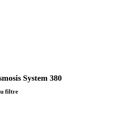
smosis System 380
u filtre