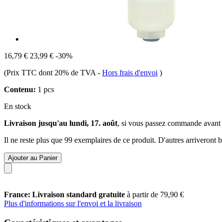
16,79 €
23,99 €
-30%
(Prix TTC dont 20% de TVA
-
Hors frais d'envoi
)
Contenu:
1 pcs
En stock
Livraison jusqu'au lundi, 17. août
, si vous passez commande avant
Il ne reste plus que 99 exemplaires de ce produit. D'autres arriveront
Ajouter au Panier
France: Livraison standard gratuite
à partir de 79,90 €
Plus d'informations sur l'envoi et la livraison