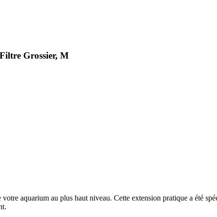
iltre Grossier, M
au de votre aquarium au plus haut niveau. Cette extension pratique a été 
nt.