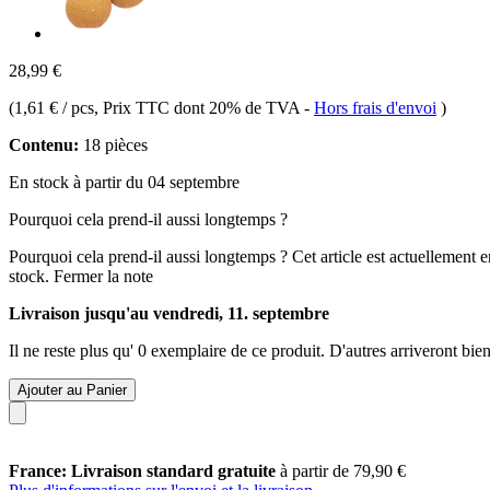
28,99 €
(
1,61 € / pcs
, Prix TTC dont 20% de TVA
-
Hors frais d'envoi
)
Contenu:
18 pièces
En stock à partir du 04 septembre
Pourquoi cela prend-il aussi longtemps ?
Pourquoi cela prend-il aussi longtemps ?
Cet article est actuellement 
stock.
Fermer la note
Livraison jusqu'au vendredi, 11. septembre
Il ne reste plus qu' 0 exemplaire de ce produit. D'autres arriveront b
Ajouter au Panier
France: Livraison standard gratuite
à partir de 79,90 €