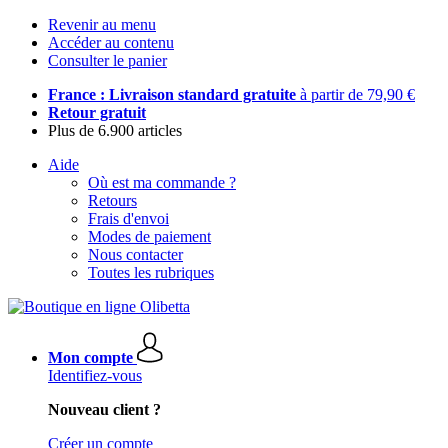
Revenir au menu
Accéder au contenu
Consulter le panier
France : Livraison standard gratuite
à partir de 79,90 €
Retour gratuit
Plus de 6.900 articles
Aide
Où est ma commande ?
Retours
Frais d'envoi
Modes de paiement
Nous contacter
Toutes les rubriques
Mon compte
Identifiez-vous
Nouveau client ?
Créer un compte