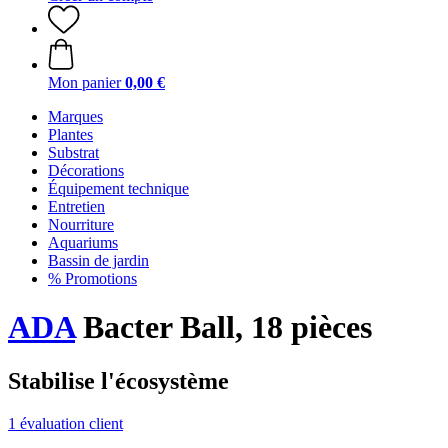
Mon panier
0,00 €
Marques
Plantes
Substrat
Décorations
Équipement technique
Entretien
Nourriture
Aquariums
Bassin de jardin
% Promotions
ADA
Bacter Ball, 18 pièces
Stabilise l'écosystème
1 évaluation client