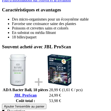
Plus d'informations sur l'envoi et la livraison
Caractéristiques et avantages
Des micro-organismes pour un écosystème stable
Favorise une croissance saine des plantes
Poissons et crevettes sains et colorés
En substrat ou média filtrant
18 billes/paquet
Souvent acheté avec JBL ProScan
ADA Bacter Ball, 18 pièces
28,99 €
(1,61 € / pcs)
JBL ProScan
24,99 €
Coût total :
53,98 €
Ajouter l'ensemble au panier